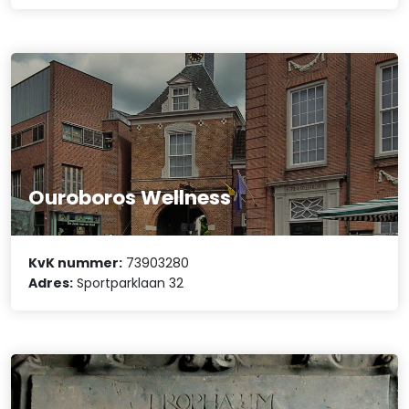
Ouroboros Wellness
KvK nummer:
73903280
Adres:
Sportparklaan 32