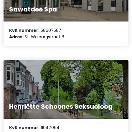
Sawatdee Spa
KvK nummer:
58607587
Adres:
St. Walburgstraat 8
Henriëtte Schoones Seksuoloog
KvK nummer:
11047064