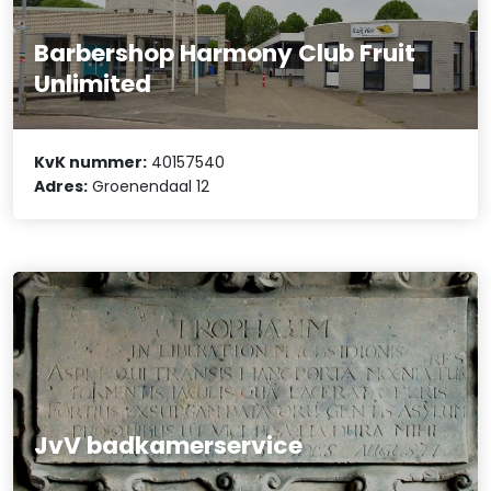
Barbershop Harmony Club Fruit
Unlimited
KvK nummer:
40157540
Adres:
Groenendaal 12
JvV badkamerservice