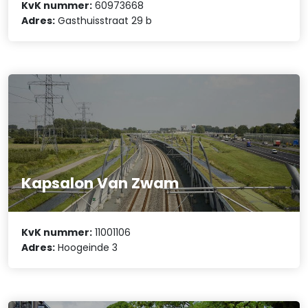
KvK nummer:
60973668
Adres:
Gasthuisstraat 29 b
Kapsalon Van Zwam
KvK nummer:
11001106
Adres:
Hoogeinde 3