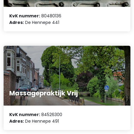
KvK nummer:
80480136
Adres:
De Hennepe 441
Massagepraktijk Vrij
KvK nummer:
84526300
Adres:
De Hennepe 491