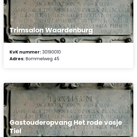
Trimsalon Waardenburg
KvK nummer:
30190010
Adres:
Bommelweg 45
Gastouderopvang Het rode vosje
Tiel