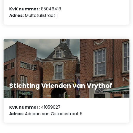
KvK nummer:
85046418
Adres:
Multatulistraat 1
Stichting Vrienden van Vrythof
KvK nummer:
41059027
Adres:
Adriaan van Ostadestraat 6