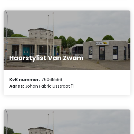
Haarstylist Van Zwam
KvK nummer:
76065596
Adres:
Johan Fabriciusstraat 11