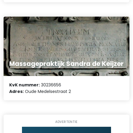
Massagepraktijk Sandra de Keijzer
KvK nummer:
30236656
Adres:
Oude Medelsestraat 2
ADVERTENTIE