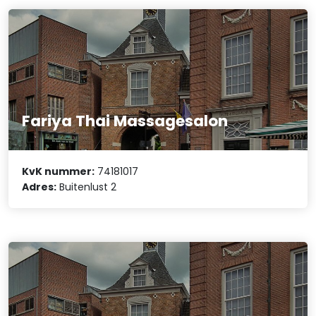
Fariya Thai Massagesalon
KvK nummer:
74181017
Adres:
Buitenlust 2