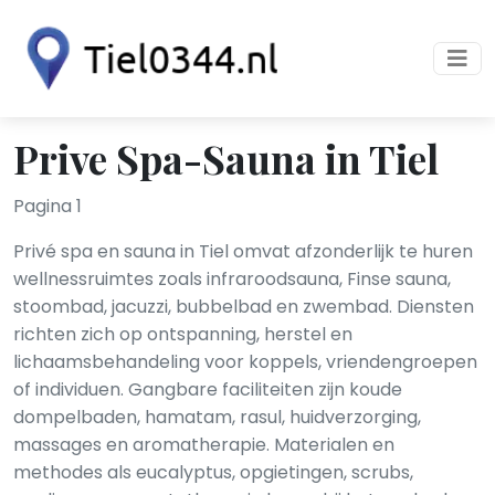
Prive Spa-Sauna in Tiel
Pagina 1
Privé spa en sauna in Tiel omvat afzonderlijk te huren
wellnessruimtes zoals infraroodsauna, Finse sauna,
stoombad, jacuzzi, bubbelbad en zwembad. Diensten
richten zich op ontspanning, herstel en
lichaamsbehandeling voor koppels, vriendengroepen
of individuen. Gangbare faciliteiten zijn koude
dompelbaden, hamatam, rasul, huidverzorging,
massages en aromatherapie. Materialen en
methodes als eucalyptus, opgietingen, scrubs,