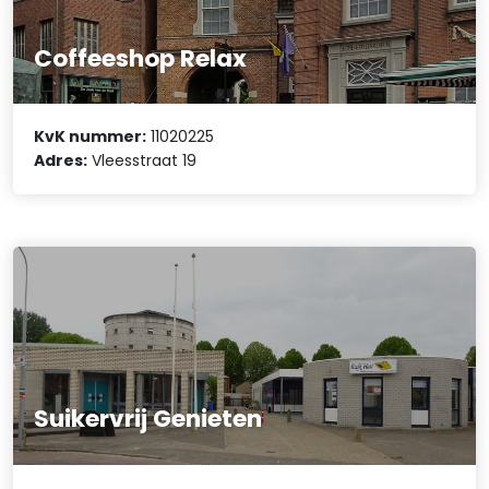
Coffeeshop Relax
KvK nummer:
11020225
Adres:
Vleesstraat 19
Suikervrij Genieten