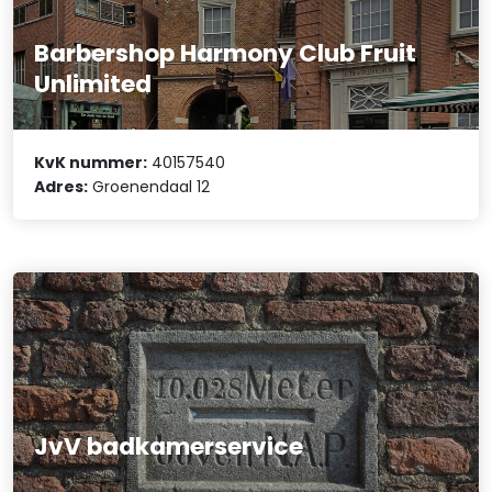
Barbershop Harmony Club Fruit
Unlimited
KvK nummer:
40157540
Adres:
Groenendaal 12
JvV badkamerservice