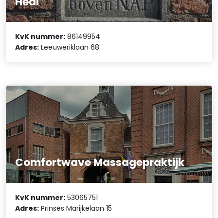
Heal
KvK nummer:
86149954
Adres:
Leeuweriklaan 68
Comfortwave Massagepraktijk
KvK nummer:
53065751
Adres:
Prinses Marijkelaan 15