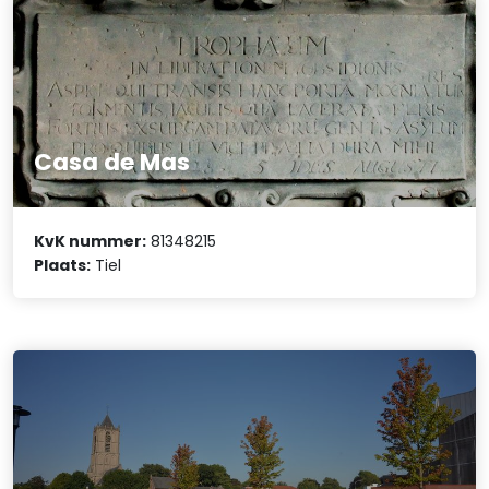
Casa de Mas
KvK nummer:
81348215
Plaats:
Tiel