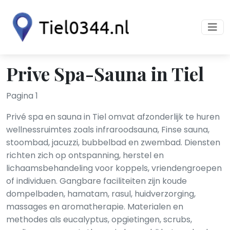
Prive Spa-Sauna in Tiel
Pagina 1
Privé spa en sauna in Tiel omvat afzonderlijk te huren
wellnessruimtes zoals infraroodsauna, Finse sauna,
stoombad, jacuzzi, bubbelbad en zwembad. Diensten
richten zich op ontspanning, herstel en
lichaamsbehandeling voor koppels, vriendengroepen
of individuen. Gangbare faciliteiten zijn koude
dompelbaden, hamatam, rasul, huidverzorging,
massages en aromatherapie. Materialen en
methodes als eucalyptus, opgietingen, scrubs,