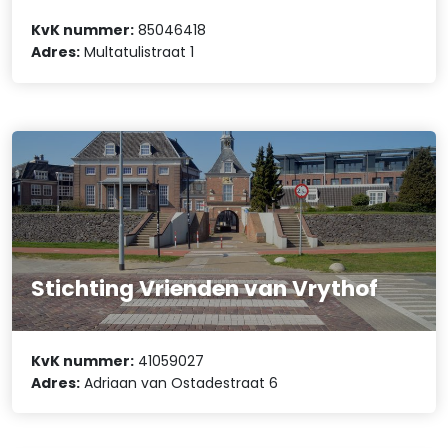
KvK nummer:
85046418
Adres:
Multatulistraat 1
Stichting Vrienden van Vrythof
KvK nummer:
41059027
Adres:
Adriaan van Ostadestraat 6