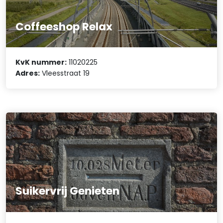
Coffeeshop Relax
KvK nummer:
11020225
Adres:
Vleesstraat 19
Suikervrij Genieten