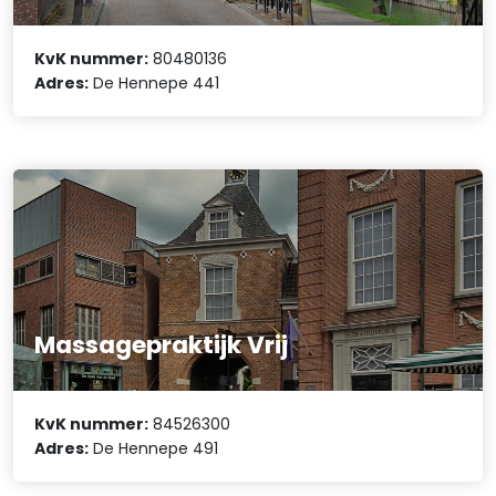
KvK nummer:
80480136
Adres:
De Hennepe 441
Massagepraktijk Vrij
KvK nummer:
84526300
Adres:
De Hennepe 491