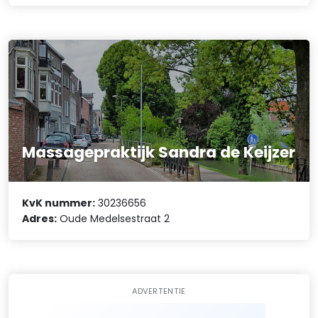
Massagepraktijk Sandra de Keijzer
KvK nummer:
30236656
Adres:
Oude Medelsestraat 2
ADVERTENTIE