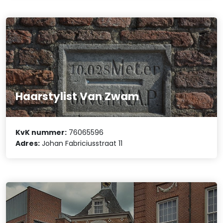
Haarstylist Van Zwam
KvK nummer:
76065596
Adres:
Johan Fabriciusstraat 11