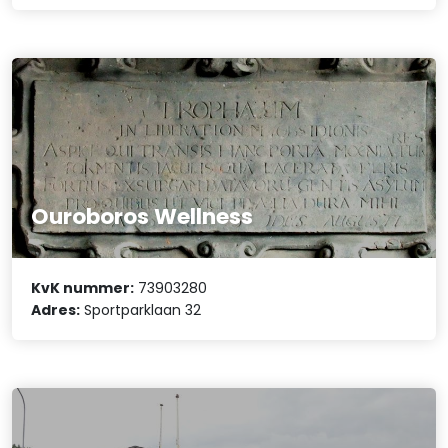
Ouroboros Wellness
KvK nummer:
73903280
Adres:
Sportparklaan 32