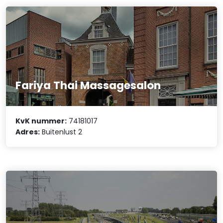
Fariya Thai Massagesalon
KvK nummer:
74181017
Adres:
Buitenlust 2