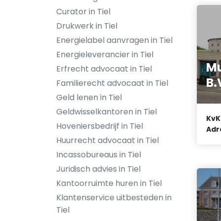
Curator in Tiel
Drukwerk in Tiel
Energielabel aanvragen in Tiel
Energieleverancier in Tiel
Mu
Erfrecht advocaat in Tiel
B.
Familierecht advocaat in Tiel
Geld lenen in Tiel
Geldwisselkantoren in Tiel
KvK
Hoveniersbedrijf in Tiel
Adr
Huurrecht advocaat in Tiel
Incassobureaus in Tiel
Juridisch advies in Tiel
Kantoorruimte huren in Tiel
Klantenservice uitbesteden in
Tiel