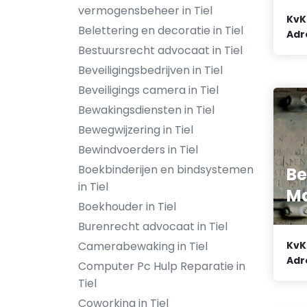
vermogensbeheer in Tiel
KvK
Belettering en decoratie in Tiel
Adr
Bestuursrecht advocaat in Tiel
Beveiligingsbedrijven in Tiel
Beveiligings camera in Tiel
Bewakingsdiensten in Tiel
Bewegwijzering in Tiel
Bewindvoerders in Tiel
Boekbinderijen en bindsystemen
Be
in Tiel
Ma
Boekhouder in Tiel
Burenrecht advocaat in Tiel
KvK
Camerabewaking in Tiel
Adr
Computer Pc Hulp Reparatie in
Tiel
Coworking in Tiel