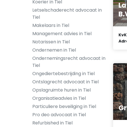
Koerier in Tiel
La
Letselschaderecht advocaat in
B.
Tiel
Makelaars in Tiel
Management advies in Tiel
KvK
Adr
Notarissen in Tiel
Ondernemen in Tiel
Ondernemingsrecht advocaat in
Tiel
Ongediertebestrijding in Tiel
Ontslagrecht advocaat in Tiel
Opslagruimte huren in Tiel
Organisatieadvies in Tiel
Gr
Particuliere beveiliging in Tiel
Pro deo advocaat in Tiel
Refurbished in Tiel