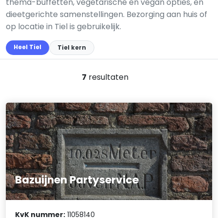
thema-buffetten, vegetarische en vegan opties, en
dieetgerichte samenstellingen. Bezorging aan huis of
op locatie in Tiel is gebruikelijk.
Heel Tiel
Tiel kern
7
resultaten
Bazuijnen Partyservice
KvK nummer:
11058140