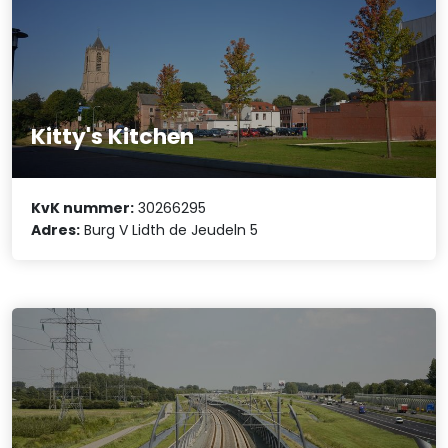
Kitty's Kitchen
KvK nummer:
30266295
Adres:
Burg V Lidth de Jeudeln 5