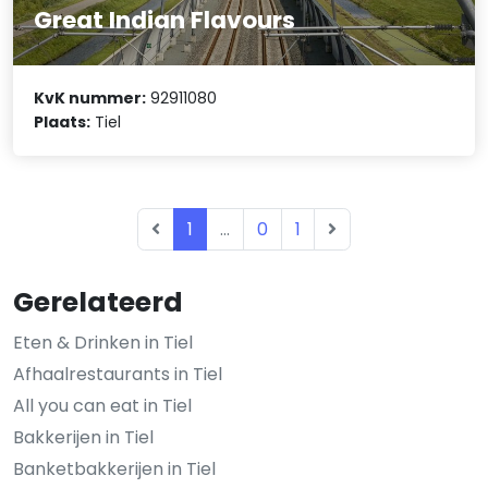
Great Indian Flavours
KvK nummer:
92911080
Plaats:
Tiel
1
...
0
1
Gerelateerd
Eten & Drinken in Tiel
Afhaalrestaurants in Tiel
All you can eat in Tiel
Bakkerijen in Tiel
Banketbakkerijen in Tiel