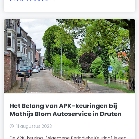
Het Belang van APK-keuringen bij
Mathijs Blom Autoservice in Druten
11 augustus 2023
De APK-keuring (Algemene Periodieke Keuring) is een