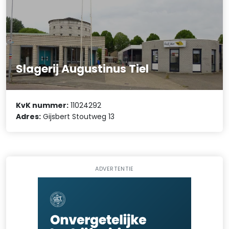
Slagerij Augustinus Tiel
KvK nummer:
11024292
Adres:
Gijsbert Stoutweg 13
ADVERTENTIE