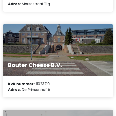
Adres:
Morsestraat 11 g
Bouter Cheese B.V.
KvK nummer:
11023210
Adres:
De Prinsenhof 5