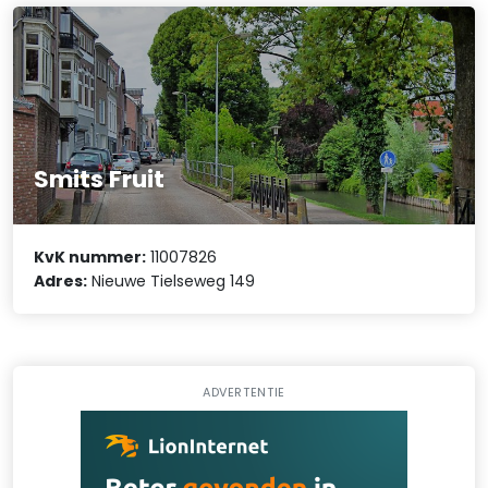
Smits Fruit
KvK nummer:
11007826
Adres:
Nieuwe Tielseweg 149
ADVERTENTIE