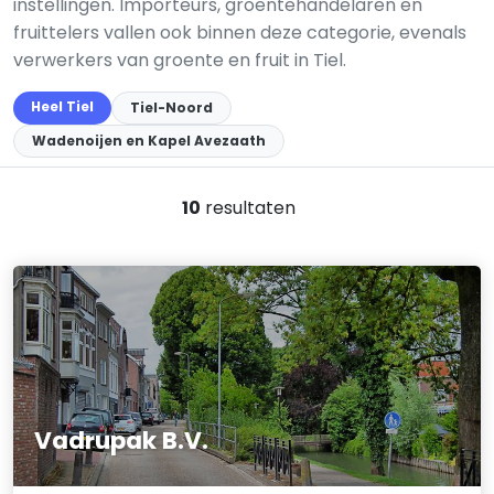
instellingen. Importeurs, groentehandelaren en
fruittelers vallen ook binnen deze categorie, evenals
verwerkers van groente en fruit in Tiel.
Heel Tiel
Tiel-Noord
Wadenoijen en Kapel Avezaath
10
resultaten
Vadrupak B.V.