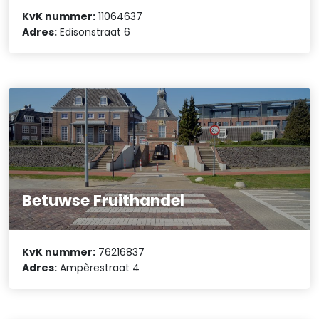
KvK nummer:
11064637
Adres:
Edisonstraat 6
Betuwse Fruithandel
KvK nummer:
76216837
Adres:
Ampèrestraat 4