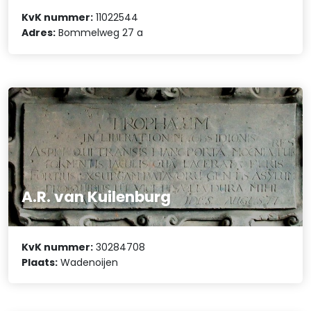
KvK nummer:
11022544
Adres:
Bommelweg 27 a
A.R. van Kuilenburg
KvK nummer:
30284708
Plaats:
Wadenoijen