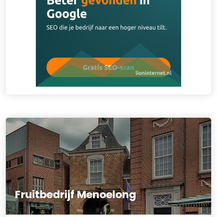
Fruitbedrijf Menoelong