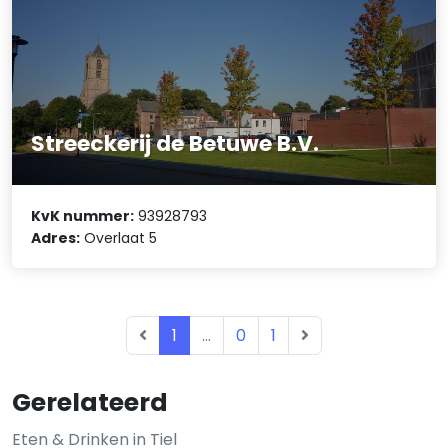
Streeckerij de Betuwe B.V.
KvK nummer:
93928793
Adres:
Overlaat 5
1
...
0
1
Gerelateerd
Eten & Drinken in Tiel