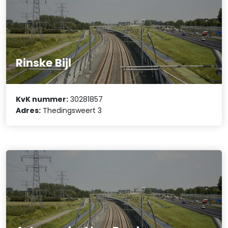
Rinske Bijl
KvK nummer:
30281857
Adres:
Thedingsweert 3