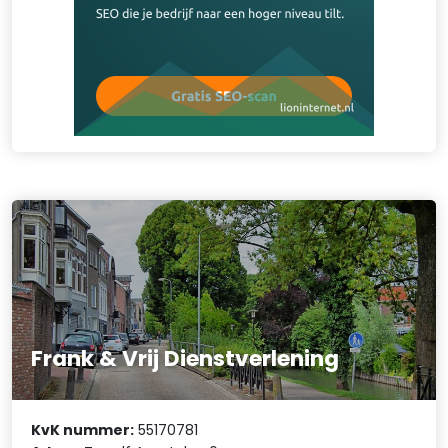
Frank & Vrij Dienstverlening
KvK nummer:
55170781