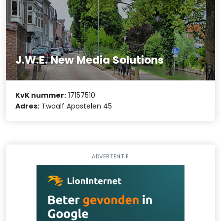
J.W.E. New Media Solutions
KvK nummer:
17157510
Adres:
Twaalf Apostelen 45
ADVERTENTIE