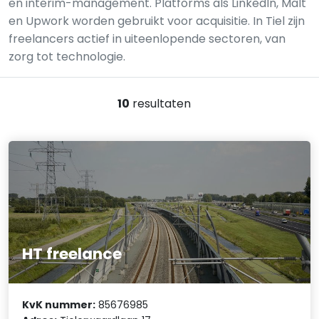
en interim-management. Platforms als LinkedIn, Malt
en Upwork worden gebruikt voor acquisitie. In Tiel zijn
freelancers actief in uiteenlopende sectoren, van
zorg tot technologie.
10
resultaten
HT freelance
KvK nummer:
85676985