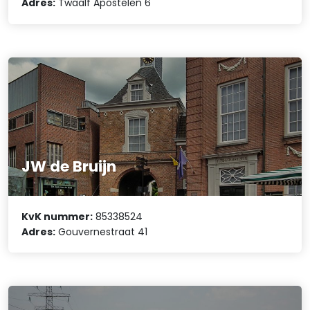
Adres:
Twaalf Apostelen 6
JW de Bruijn
KvK nummer:
85338524
Adres:
Gouvernestraat 41