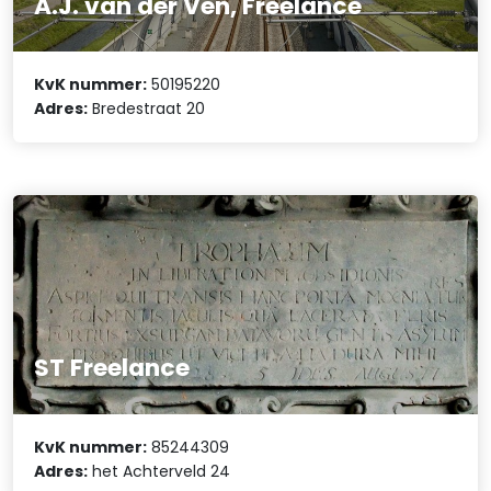
A.J. van der Ven, Freelance
KvK nummer:
50195220
Adres:
Bredestraat 20
ST Freelance
KvK nummer:
85244309
Adres:
het Achterveld 24