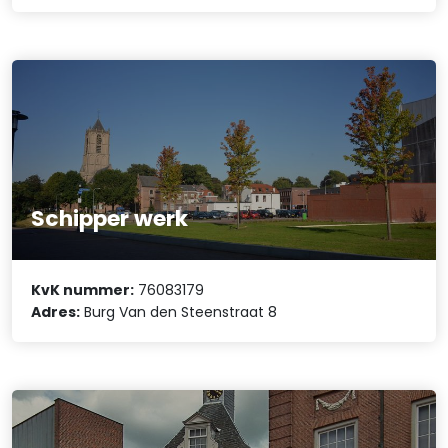
Schipper werk
KvK nummer:
76083179
Adres:
Burg Van den Steenstraat 8