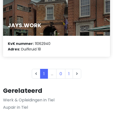
JAYS.WORK
KvK nummer:
11062940
Adres:
Duifkruid 18
1
...
0
1
Gerelateerd
Werk & Opleidingen in Tiel
Aupair in Tiel