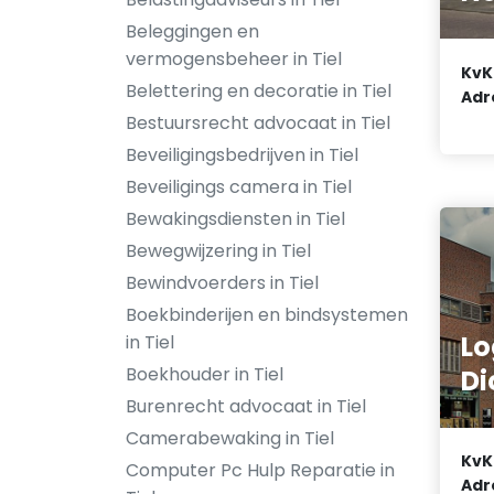
Beleggingen en
vermogensbeheer in Tiel
KvK
Belettering en decoratie in Tiel
Adr
Bestuursrecht advocaat in Tiel
Beveiligingsbedrijven in Tiel
Beveiligings camera in Tiel
Bewakingsdiensten in Tiel
Bewegwijzering in Tiel
Bewindvoerders in Tiel
Boekbinderijen en bindsystemen
Lo
in Tiel
Boekhouder in Tiel
Di
Burenrecht advocaat in Tiel
Camerabewaking in Tiel
KvK
Computer Pc Hulp Reparatie in
Adr