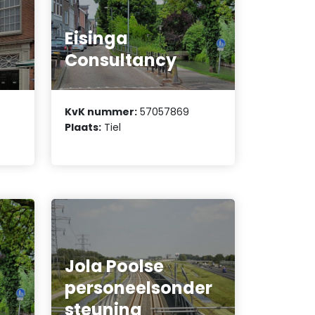
Eisinga
Consultancy
KvK nummer:
57057869
Plaats:
Tiel
Jola Poolse
personeelsonder
steuning