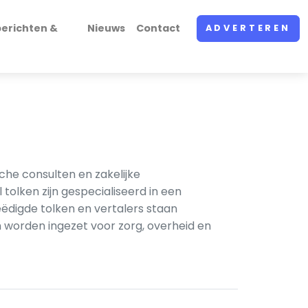
erichten &
Nieuws
Contact
ADVERTEREN
che consulten en zakelijke
tolken zijn gespecialiseerd in een
eëdigde tolken en vertalers staan
n worden ingezet voor zorg, overheid en