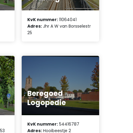
KvK nummer:
11064041
Adres:
Jhr A W van Borsselestr
25
Beregoed
Logopedie
KvK nummer:
54416787
 53
Adres:
Hooibeestje 2