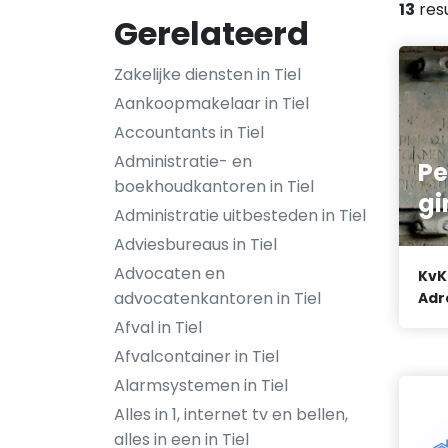
13
res
Gerelateerd
Zakelijke diensten in Tiel
Aankoopmakelaar in Tiel
Accountants in Tiel
Administratie- en
Pe
boekhoudkantoren in Tiel
gi
Administratie uitbesteden in Tiel
Adviesbureaus in Tiel
Advocaten en
KvK
advocatenkantoren in Tiel
Adr
Afval in Tiel
Afvalcontainer in Tiel
Alarmsystemen in Tiel
Alles in 1, internet tv en bellen,
alles in een in Tiel