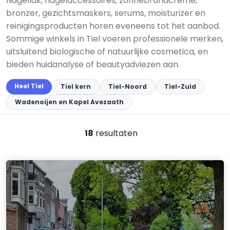
Nagellak, nagelaccessoires, zonnebrandcrème,
bronzer, gezichtsmaskers, serums, moisturizer en
reinigingsproducten horen eveneens tot het aanbod.
Sommige winkels in Tiel voeren professionele merken,
uitsluitend biologische of natuurlijke cosmetica, en
bieden huidanalyse of beautyadviezen aan.
Heel Tiel
Tiel kern
Tiel-Noord
Tiel-Zuid
Wadenoijen en Kapel Avezaath
18
resultaten