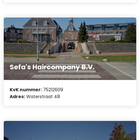
Sefa's Haircompany B.V.
KvK nummer:
75212609
Adres:
Waterstraat 48