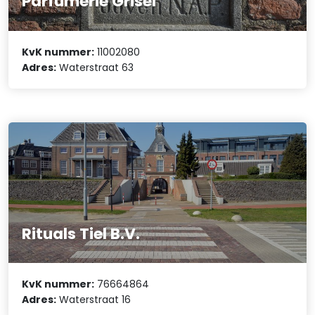
Parfumerie Grisel
KvK nummer:
11002080
Adres:
Waterstraat 63
Rituals Tiel B.V.
KvK nummer:
76664864
Adres:
Waterstraat 16