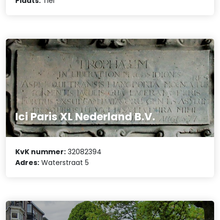
Plaats:
Tiel
Ici Paris XL Nederland B.V.
KvK nummer:
32082394
Adres:
Waterstraat 5