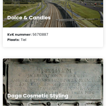
Dolce & Candles
KvK nummer:
56710887
Plaats:
Tiel
Daga Cosmetic Styling