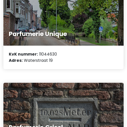
Parfumerie Unique
KvK nummer:
11044630
Adres:
Waterstraat 19