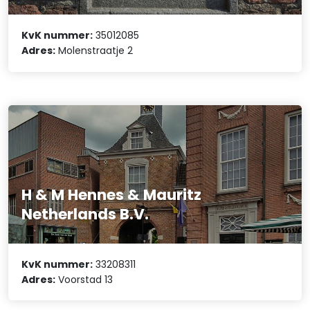
KvK nummer:
35012085
Adres:
Molenstraatje 2
H & M Hennes & Mauritz
Netherlands B.V.
KvK nummer:
33208311
Adres:
Voorstad 13