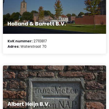
Holland & Barrett B.V.
KvK nummer:
27113817
Adres:
Waterstraat 70
Albert Heijn B.V.