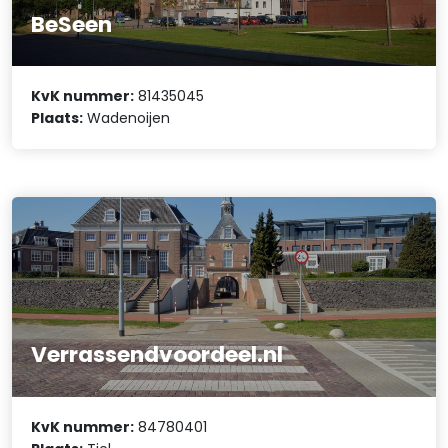
BeSeen
KvK nummer:
81435045
Plaats:
Wadenoijen
Verrassendvoordeel.nl
KvK nummer:
84780401