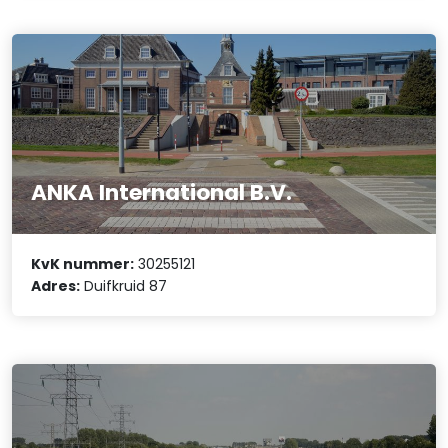
ANKA International B.V.
KvK nummer:
30255121
Adres:
Duifkruid 87