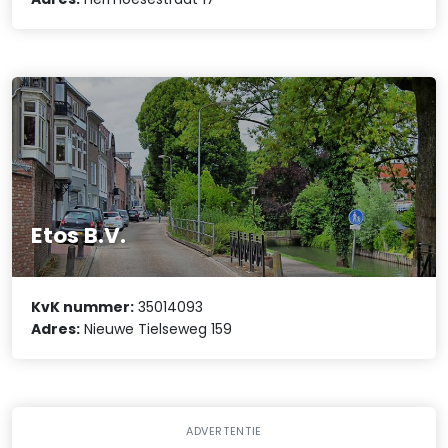
Etos B.V.
KvK nummer:
35014093
Adres:
Nieuwe Tielseweg 159
ADVERTENTIE