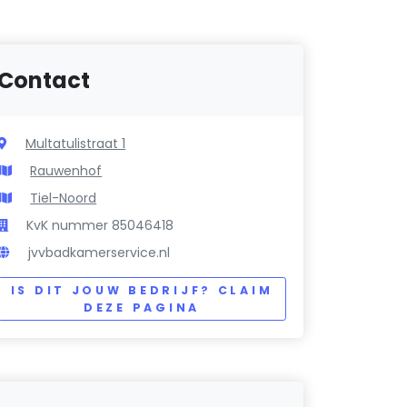
Contact
Multatulistraat 1
Rauwenhof
Tiel-Noord
KvK nummer 85046418
jvvbadkamerservice.nl
IS DIT JOUW BEDRIJF? CLAIM
DEZE PAGINA