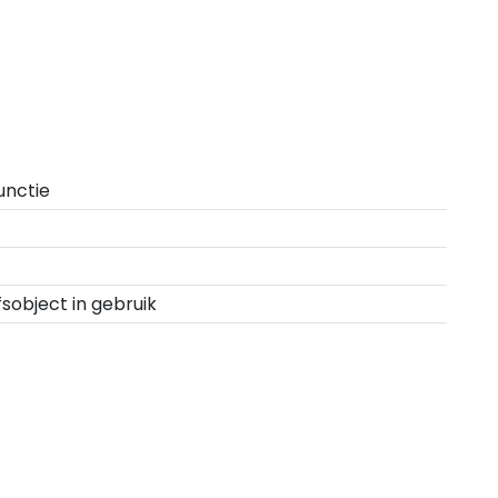
unctie
fsobject in gebruik