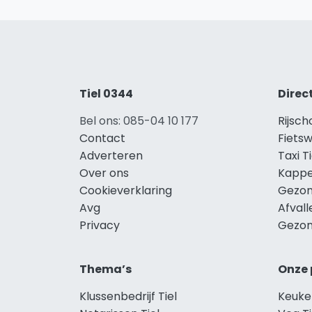
Tiel 0344
Direc
Bel ons: 085-04 10 177
Rijsch
Contact
Fietsw
Adverteren
Taxi Ti
Over ons
Kappe
Cookieverklaring
Gezon
Avg
Afvall
Privacy
Gezon
Thema’s
Onze 
Klussenbedrijf Tiel
Keuken