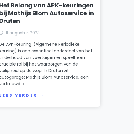
Het Belang van APK-keuringen
bij Mathijs Blom Autoservice in
Druten
11 augustus 2023
De APK-keuring (Algemene Periodieke
Keuring) is een essentieel onderdeel van het
onderhoud van voertuigen en speelt een
cruciale rol bij het waarborgen van de
veiligheid op de weg. In Druten zit
autogarage: Mathijs Blom Autoservice, een
vertrouwd a
LEES VERDER