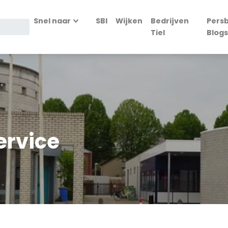
Snel naar
SBI
Wijken
Bedrijven
Persb
Tiel
Blogs
rvice