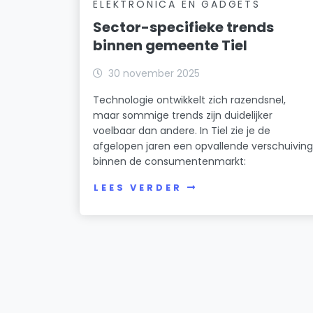
ELEKTRONICA EN GADGETS
Sector-specifieke trends
binnen gemeente Tiel
30 november 2025
Technologie ontwikkelt zich razendsnel,
maar sommige trends zijn duidelijker
voelbaar dan andere. In Tiel zie je de
afgelopen jaren een opvallende verschuivin
binnen de consumentenmarkt:
LEES VERDER