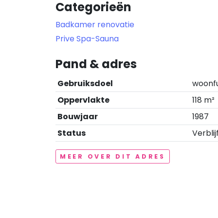
Categorieën
Badkamer renovatie
Prive Spa-Sauna
Pand & adres
Gebruiksdoel
woonf
Oppervlakte
118 m²
Bouwjaar
1987
Status
Verblij
MEER OVER DIT ADRES