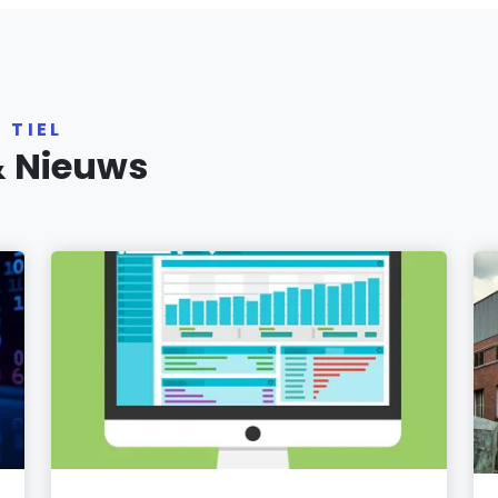
 TIEL
& Nieuws