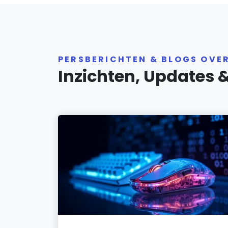
PERSBERICHTEN & BLOGS OVER
Inzichten, Updates 