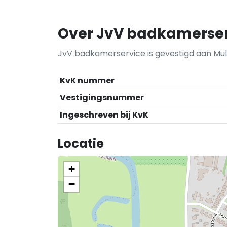
Over JvV badkamerse
JvV badkamerservice is gevestigd aan Multa
KvK nummer
Vestigingsnummer
Ingeschreven bij KvK
Locatie
+
−