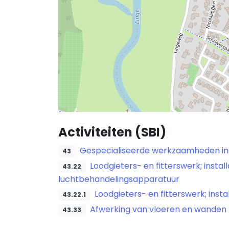
Activiteiten (SBI)
Gespecialiseerde werkzaamheden in
43
Loodgieters- en fitterswerk; instal
43.22
luchtbehandelingsapparatuur
Loodgieters- en fitterswerk; instal
43.22.1
Afwerking van vloeren en wanden
43.33