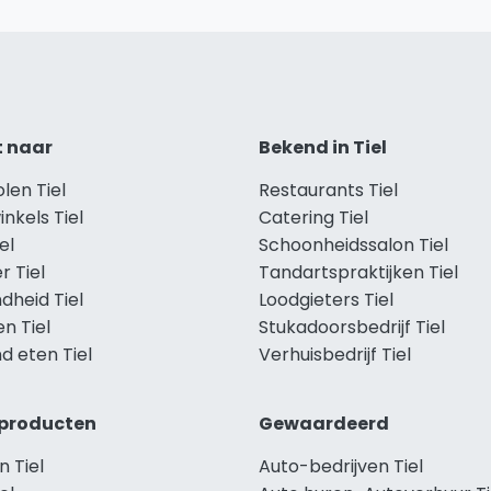
t naar
Bekend in Tiel
olen Tiel
Restaurants Tiel
inkels Tiel
Catering Tiel
el
Schoonheidssalon Tiel
r Tiel
Tandartspraktijken Tiel
dheid Tiel
Loodgieters Tiel
en Tiel
Stukadoorsbedrijf Tiel
d eten Tiel
Verhuisbedrijf Tiel
producten
Gewaardeerd
 Tiel
Auto-bedrijven Tiel