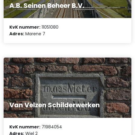
A.B. Seinen Beheer B.V.
KvK nummer:
11051080
Adres:
Marene 7
Van Velzen Schilderwerken
KvK nummer:
71984054
Adres:
Wiel 2