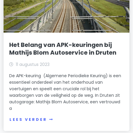
Het Belang van APK-keuringen bij
Mathijs Blom Autoservice in Druten
11 augustus 2023
De APK-keuring (Algemene Periodieke Keuring) is een
essentieel onderdeel van het onderhoud van
voertuigen en speelt een cruciale rol bij het
waarborgen van de veiligheid op de weg. In Druten zit
autogarage: Mathijs Blom Autoservice, een vertrouwd
a
LEES VERDER