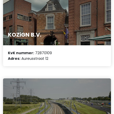
KOZiGN B.V.
KvK nummer:
72870109
Adres:
Aureusstraat 12