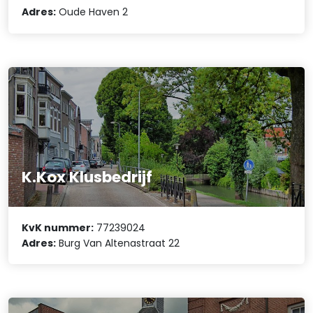
Adres:
Oude Haven 2
K.Kox Klusbedrijf
KvK nummer:
77239024
Adres:
Burg Van Altenastraat 22