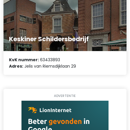
Keskiner Schildersbedrijf
KvK nummer:
63433893
Adres:
Jelis van Riemsdijklaan 29
ADVERTENTIE