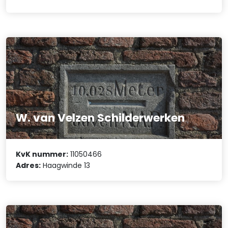
W. van Velzen Schilderwerken
KvK nummer:
11050466
Adres:
Haagwinde 13