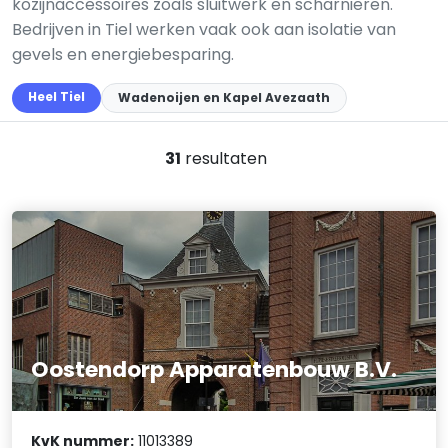
kozijnaccessoires zoals sluitwerk en scharnieren.
Bedrijven in Tiel werken vaak ook aan isolatie van
gevels en energiebesparing.
Heel Tiel
Wadenoijen en Kapel Avezaath
31
resultaten
Oostendorp Apparatenbouw B.V.
KvK nummer:
11013389