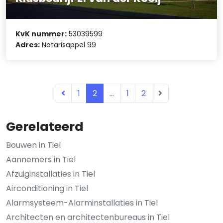
KvK nummer:
53039599
Adres:
Notarisappel 99
1
2
...
1
2
Gerelateerd
Bouwen in Tiel
Aannemers in Tiel
Afzuiginstallaties in Tiel
Airconditioning in Tiel
Alarmsysteem-Alarminstallaties in Tiel
Architecten en architectenbureaus in Tiel