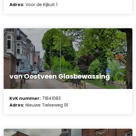
Adres:
Voor de Kijkuit 1
van Oostveen Glasbewassing
KvK nummer:
71841083
Adres:
Nieuwe Tielseweg 91