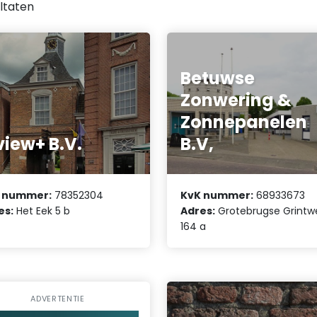
ltaten
Betuwse
Zonwering &
Zonnepanelen
iew+ B.V.
B.V,
 nummer:
78352304
KvK nummer:
68933673
es:
Het Eek 5 b
Adres:
Grotebrugse Grintw
164 a
ADVERTENTIE