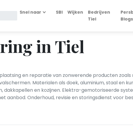
Snel naar
SBI
Wijken
Bedrijven
Persb
Tiel
Blogs
ing in Tiel
 plaatsing en reparatie van zonwerende producten zoals rol
lschermen. Materialen als doek, aluminium, staal en ku
n, dakkapellen en kozijnen. Elektra-gemotoriseerde sys
t aanbod. Onderhoud, revisie en storingsdienst voor bes