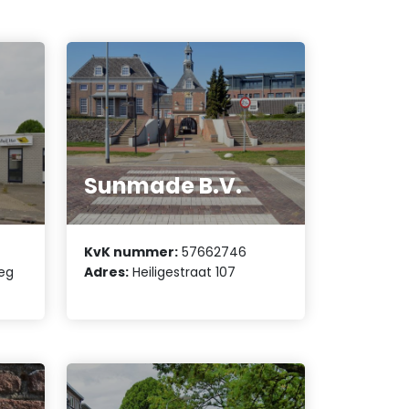
Sunmade B.V.
KvK nummer:
57662746
eg
Adres:
Heiligestraat 107