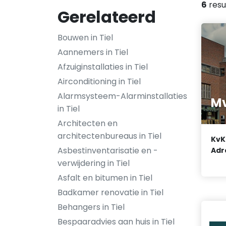
6
resu
Gerelateerd
Bouwen in Tiel
Aannemers in Tiel
Afzuiginstallaties in Tiel
Airconditioning in Tiel
Alarmsysteem-Alarminstallaties
Mv
in Tiel
Architecten en
architectenbureaus in Tiel
KvK
Asbestinventarisatie en -
Adr
verwijdering in Tiel
Asfalt en bitumen in Tiel
Badkamer renovatie in Tiel
Behangers in Tiel
Bespaaradvies aan huis in Tiel