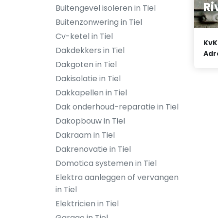
Ri
Buitengevel isoleren in Tiel
Buitenzonwering in Tiel
Cv-ketel in Tiel
KvK
Dakdekkers in Tiel
Adr
Dakgoten in Tiel
Dakisolatie in Tiel
Dakkapellen in Tiel
Dak onderhoud-reparatie in Tiel
Dakopbouw in Tiel
Dakraam in Tiel
Dakrenovatie in Tiel
Domotica systemen in Tiel
Elektra aanleggen of vervangen
in Tiel
Elektricien in Tiel
Garage in Tiel