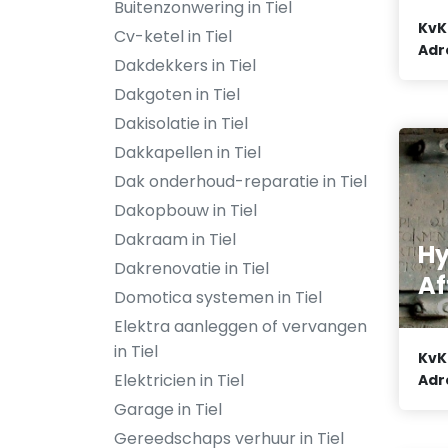
Buitenzonwering in Tiel
KvK
Cv-ketel in Tiel
Adr
Dakdekkers in Tiel
Dakgoten in Tiel
Dakisolatie in Tiel
Dakkapellen in Tiel
Dak onderhoud-reparatie in Tiel
Dakopbouw in Tiel
Dakraam in Tiel
Hy
Dakrenovatie in Tiel
Af
Domotica systemen in Tiel
Elektra aanleggen of vervangen
in Tiel
KvK
Elektricien in Tiel
Adr
Garage in Tiel
Gereedschaps verhuur in Tiel