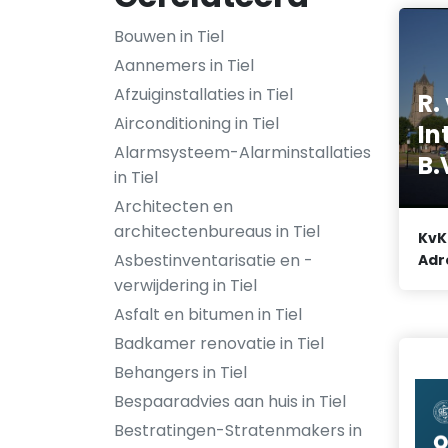
Bouwen in Tiel
Aannemers in Tiel
Afzuiginstallaties in Tiel
R.
Airconditioning in Tiel
In
Alarmsysteem-Alarminstallaties
B.
in Tiel
Architecten en
architectenbureaus in Tiel
KvK
Asbestinventarisatie en -
Adr
verwijdering in Tiel
Asfalt en bitumen in Tiel
Badkamer renovatie in Tiel
Behangers in Tiel
Bespaaradvies aan huis in Tiel
Bestratingen-Stratenmakers in