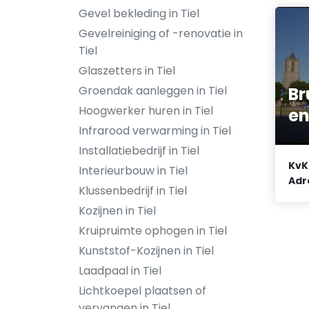
Gevel bekleding in Tiel
Gevelreiniging of -renovatie in
Tiel
Glaszetters in Tiel
B
Groendak aanleggen in Tiel
Hoogwerker huren in Tiel
en
Infrarood verwarming in Tiel
Installatiebedrijf in Tiel
KvK
Interieurbouw in Tiel
Adr
Klussenbedrijf in Tiel
Kozijnen in Tiel
Kruipruimte ophogen in Tiel
Kunststof-Kozijnen in Tiel
Laadpaal in Tiel
Lichtkoepel plaatsen of
vervangen in Tiel