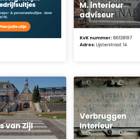
M. interieur
adviseur
KvK nummer:
86138197
Adres:
Lijsterstraat 14
Verbruggen
s van Zijl
Interieur