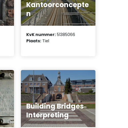
Kantoorconcepte
n
KvK nummer:
51385066
Plaats:
Tiel
Building Bridges
Interpreting