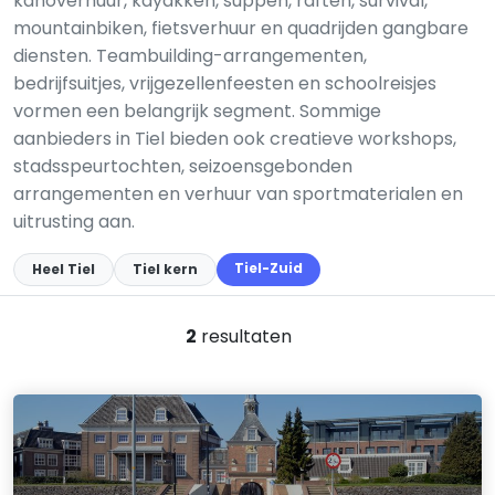
kanoverhuur, kayakken, suppen, raften, survival,
mountainbiken, fietsverhuur en quadrijden gangbare
diensten. Teambuilding-arrangementen,
bedrijfsuitjes, vrijgezellenfeesten en schoolreisjes
vormen een belangrijk segment. Sommige
aanbieders in Tiel bieden ook creatieve workshops,
stadsspeurtochten, seizoensgebonden
arrangementen en verhuur van sportmaterialen en
uitrusting aan.
Tiel-Zuid
Heel Tiel
Tiel kern
2
resultaten