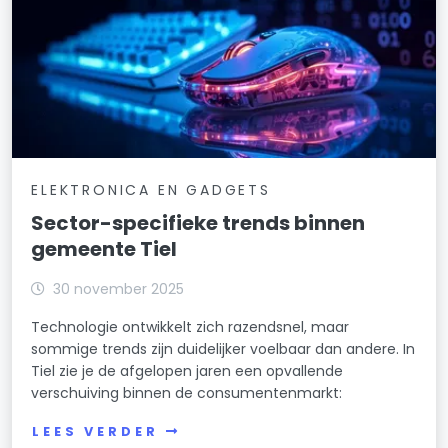
ELEKTRONICA EN GADGETS
Sector-specifieke trends binnen
gemeente Tiel
30 november 2025
Technologie ontwikkelt zich razendsnel, maar
sommige trends zijn duidelijker voelbaar dan andere. In
Tiel zie je de afgelopen jaren een opvallende
verschuiving binnen de consumentenmarkt:
LEES VERDER