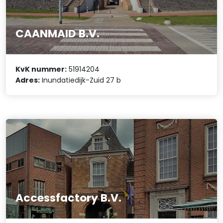
CAANMAID B.V.
KvK nummer:
51914204
Adres:
Inundatiedijk-Zuid 27 b
Accessfactory B.V.