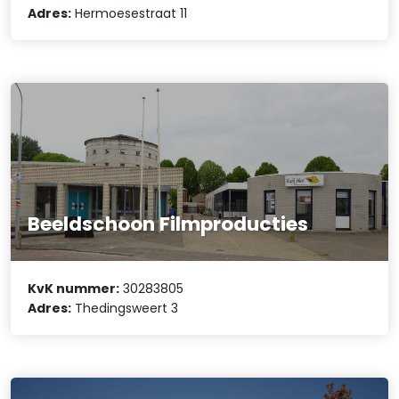
Adres:
Hermoesestraat 11
Beeldschoon Filmproducties
KvK nummer:
30283805
Adres:
Thedingsweert 3