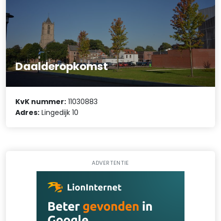
Daalderopkomst
KvK nummer:
11030883
Adres:
Lingedijk 10
ADVERTENTIE