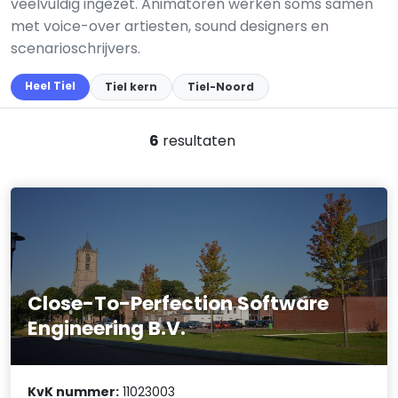
veelvuldig ingezet. Animatoren werken soms samen
met voice-over artiesten, sound designers en
scenarioschrijvers.
Heel Tiel
Tiel kern
Tiel-Noord
6
resultaten
Close-To-Perfection Software
Engineering B.V.
KvK nummer:
11023003