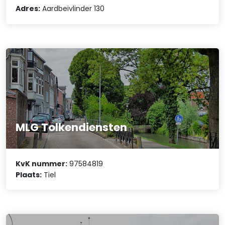
Adres:
Aardbeivlinder 130
MLG Tolkendiensten
KvK nummer:
97584819
Plaats:
Tiel