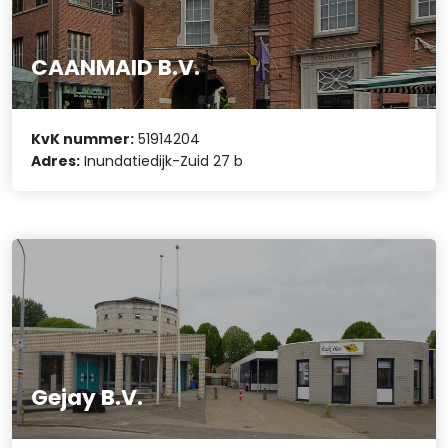
CAANMAID B.V.
KvK nummer:
51914204
Adres:
Inundatiedijk-Zuid 27 b
Gejay B.V.