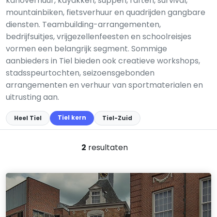
kanoverhuur, kayakken, suppen, raften, survival,
mountainbiken, fietsverhuur en quadrijden gangbare
diensten. Teambuilding-arrangementen,
bedrijfsuitjes, vrijgezellenfeesten en schoolreisjes
vormen een belangrijk segment. Sommige
aanbieders in Tiel bieden ook creatieve workshops,
stadsspeurtochten, seizoensgebonden
arrangementen en verhuur van sportmaterialen en
uitrusting aan.
Tiel kern
Heel Tiel
Tiel-Zuid
2
resultaten