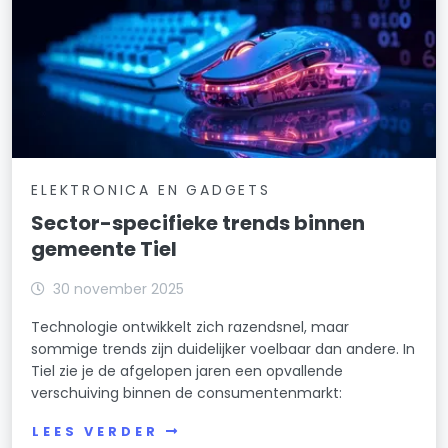
ELEKTRONICA EN GADGETS
Sector-specifieke trends binnen
gemeente Tiel
30 november 2025
Technologie ontwikkelt zich razendsnel, maar
sommige trends zijn duidelijker voelbaar dan andere. In
Tiel zie je de afgelopen jaren een opvallende
verschuiving binnen de consumentenmarkt:
LEES VERDER