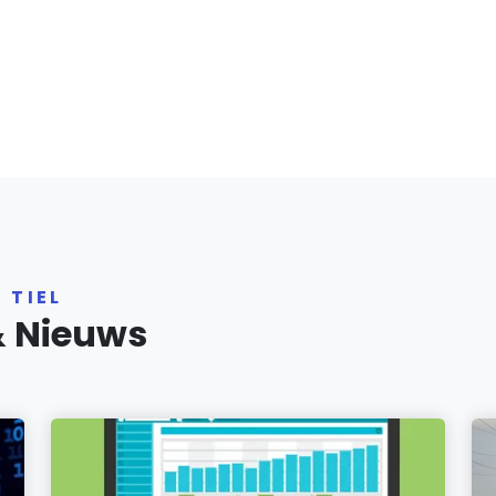
 TIEL
& Nieuws