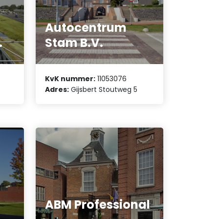
Autocentrum
.
Stam B.V.
KvK nummer:
11053076
Adres:
Gijsbert Stoutweg 5
ABM Professional