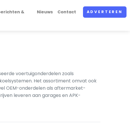
erichten &
Nieuws
Contact
ADVERTEREN
iseerde voertuigonderdelen zoals
n koelsystemen. Het assortiment omvat ook
 Zowel OEM-onderdelen als aftermarket-
rijven leveren aan garages en APK-