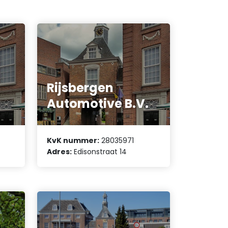
Rijsbergen
Automotive B.V.
KvK nummer:
28035971
Adres:
Edisonstraat 14