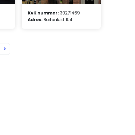
KvK nummer:
30271469
Adres:
Buitenlust 104