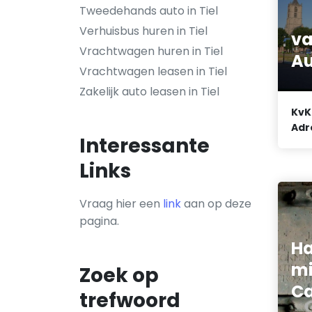
Tweedehands auto in Tiel
Verhuisbus huren in Tiel
va
Vrachtwagen huren in Tiel
Au
Vrachtwagen leasen in Tiel
Zakelijk auto leasen in Tiel
KvK
Adr
Interessante
Links
Vraag hier een
link
aan op deze
pagina.
Ha
mi
Zoek op
Ca
trefwoord