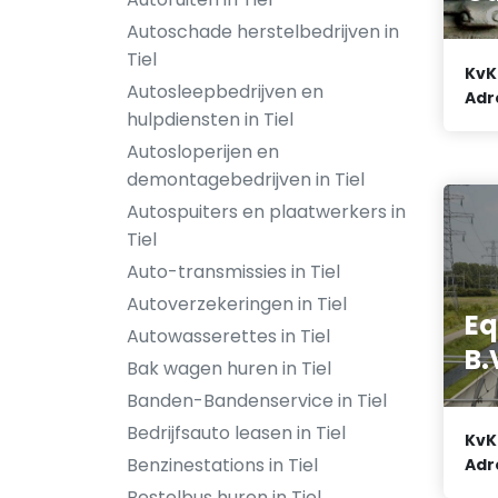
Autoschade herstelbedrijven in
Tiel
KvK
Autosleepbedrijven en
Adr
hulpdiensten in Tiel
Autosloperijen en
demontagebedrijven in Tiel
Autospuiters en plaatwerkers in
Tiel
Auto-transmissies in Tiel
Autoverzekeringen in Tiel
Eq
Autowasserettes in Tiel
B.
Bak wagen huren in Tiel
Banden-Bandenservice in Tiel
Bedrijfsauto leasen in Tiel
KvK
Benzinestations in Tiel
Adr
Bestelbus huren in Tiel