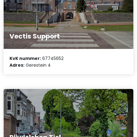
Vectis Support
KvK nummer:
67745652
Adres:
Gerestein 4