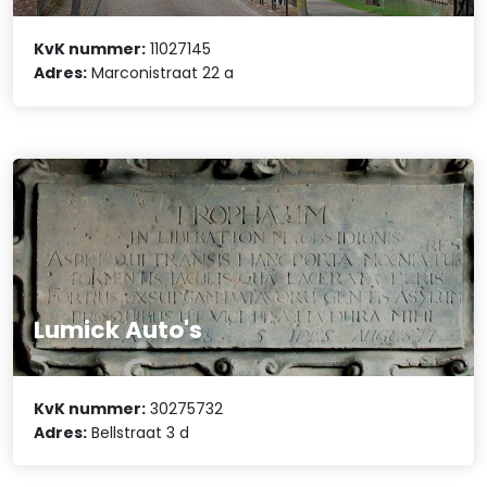
KvK nummer:
11027145
Adres:
Marconistraat 22 a
Lumick Auto's
KvK nummer:
30275732
Adres:
Bellstraat 3 d