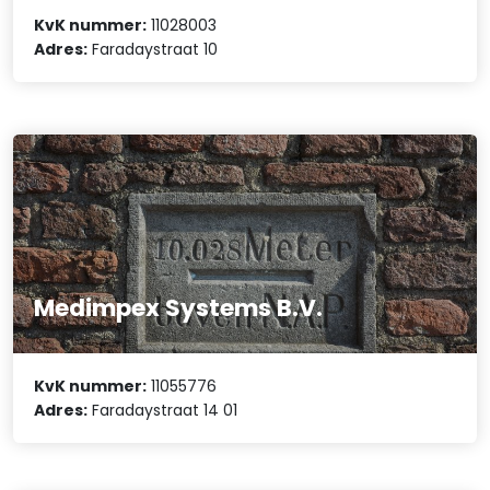
KvK nummer:
11028003
Adres:
Faradaystraat 10
Medimpex Systems B.V.
KvK nummer:
11055776
Adres:
Faradaystraat 14 01