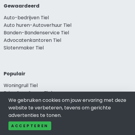
Gewaardeerd
Auto-bedrijven Tiel
Auto huren-Autoverhuur Tiel
Banden-Bandenservice Tiel
Advocatenkantoren Tiel
Slotenmaker Tiel
Populair
Woningruil Tiel
Prive Spa-Sauna Tiel
We gebruiken cookies om jouw ervaring met deze
Incassobureau Tiel
website te verbeteren, tevens om gerichte
Bedrijfsruimte Tiel
advertenties te tonen.
Ongediertebestrijding Tiel
ACCEPTEREN