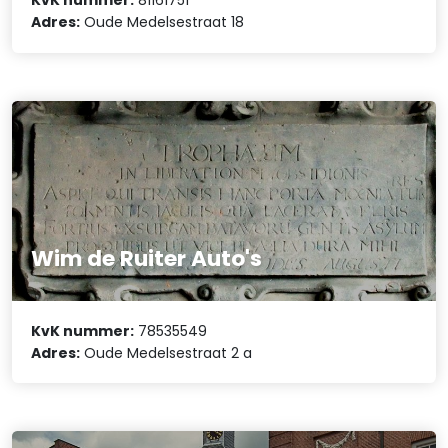
KvK nummer:
81161751
Adres:
Oude Medelsestraat 18
Wim de Ruiter Auto's
KvK nummer:
78535549
Adres:
Oude Medelsestraat 2 a