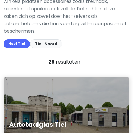
winkels plaatsen accessoires zoals trekhaak,
raamtint of spoilers ook zelf. In Tiel richten deze
zaken zich op zowel doe-het-zelvers als
autoliefhebbers die hun voertuig willen aanpassen of
beschermen.
Heel Tiel
Tiel-Noord
28
resultaten
Autotaalglas Tiel