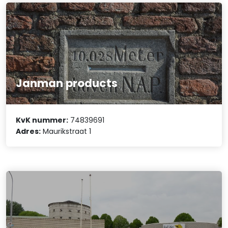
Janman products
KvK nummer:
74839691
Adres:
Maurikstraat 1