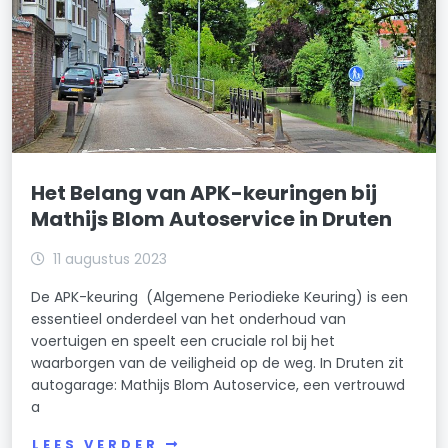
Het Belang van APK-keuringen bij
Mathijs Blom Autoservice in Druten
11 augustus 2023
De APK-keuring (Algemene Periodieke Keuring) is een
essentieel onderdeel van het onderhoud van
voertuigen en speelt een cruciale rol bij het
waarborgen van de veiligheid op de weg. In Druten zit
autogarage: Mathijs Blom Autoservice, een vertrouwd
a
LEES VERDER