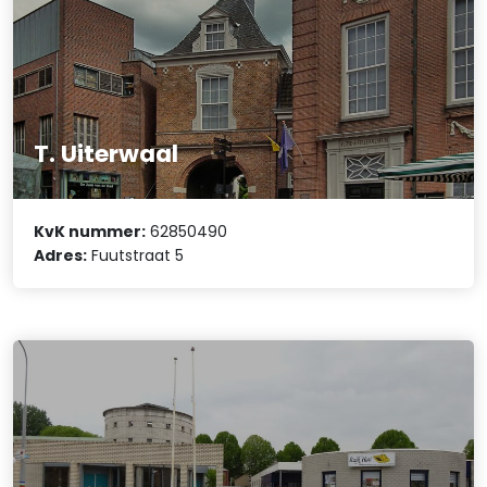
T. Uiterwaal
KvK nummer:
62850490
Adres:
Fuutstraat 5