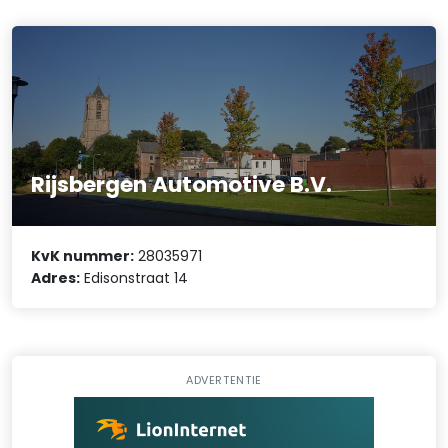
Rijsbergen Automotive B.V.
KvK nummer:
28035971
Adres:
Edisonstraat 14
ADVERTENTIE