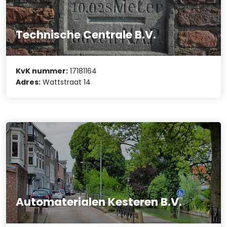
Technische Centrale B.V.
KvK nummer:
17181164
Adres:
Wattstraat 14
Automaterialen Kesteren B.V.