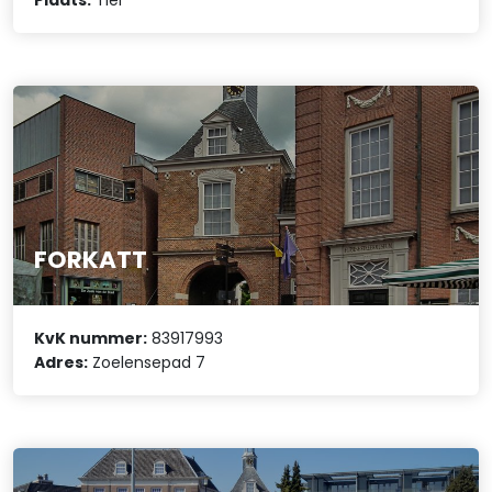
FORKATT
KvK nummer:
83917993
Adres:
Zoelensepad 7