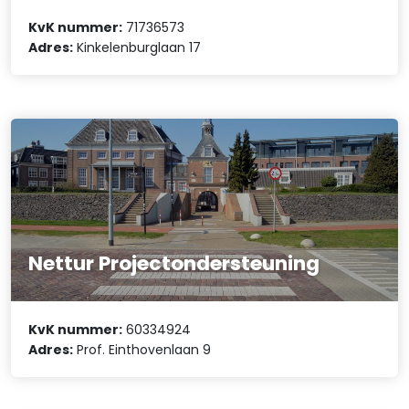
KvK nummer:
71736573
Adres:
Kinkelenburglaan 17
Nettur Projectondersteuning
KvK nummer:
60334924
Adres:
Prof. Einthovenlaan 9