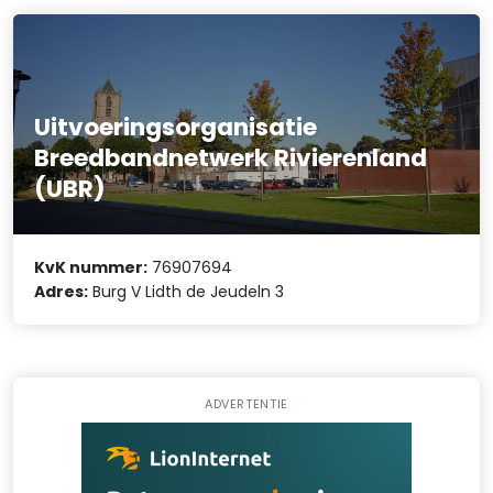
Uitvoeringsorganisatie
Breedbandnetwerk Rivierenland
(UBR)
KvK nummer:
76907694
Adres:
Burg V Lidth de Jeudeln 3
ADVERTENTIE