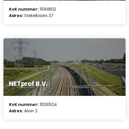
KvK nummer:
11068612
Adres:
Stekelbaars 37
NETprof B.V.
KvK nummer:
11030524
Adres:
Alver 2