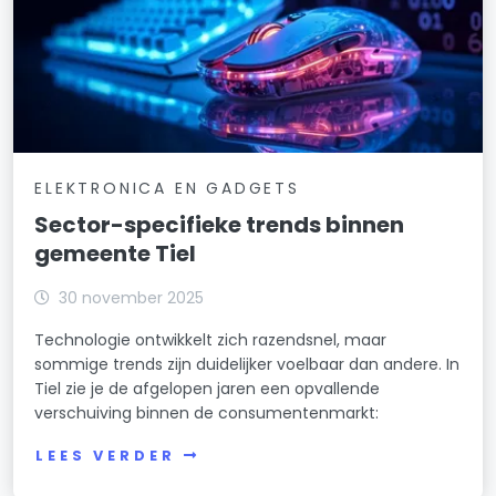
ELEKTRONICA EN GADGETS
Sector-specifieke trends binnen
gemeente Tiel
30 november 2025
Technologie ontwikkelt zich razendsnel, maar
sommige trends zijn duidelijker voelbaar dan andere. In
Tiel zie je de afgelopen jaren een opvallende
verschuiving binnen de consumentenmarkt:
LEES VERDER