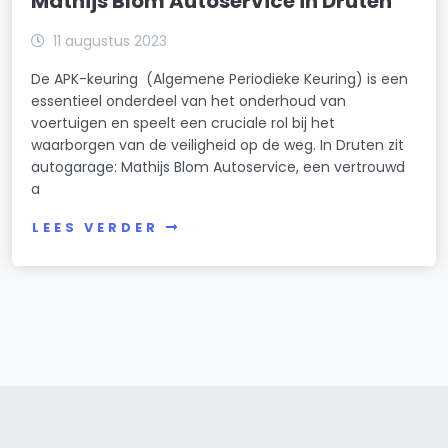
Mathijs Blom Autoservice in Druten
11 augustus 2023
De APK-keuring (Algemene Periodieke Keuring) is een
essentieel onderdeel van het onderhoud van
voertuigen en speelt een cruciale rol bij het
waarborgen van de veiligheid op de weg. In Druten zit
autogarage: Mathijs Blom Autoservice, een vertrouwd
a
LEES VERDER