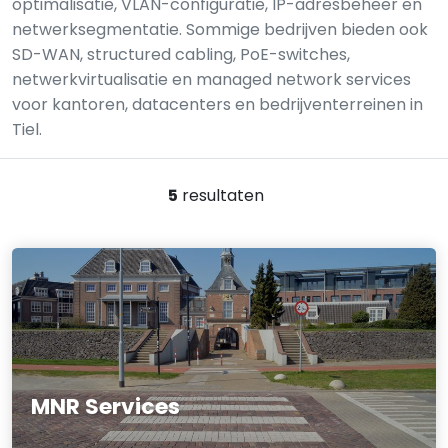
optimalisatie, VLAN-configuratie, IP-adresbeheer en
netwerksegmentatie. Sommige bedrijven bieden ook
SD-WAN, structured cabling, PoE-switches,
netwerkvirtualisatie en managed network services
voor kantoren, datacenters en bedrijventerreinen in
Tiel.
5
resultaten
MNR Services