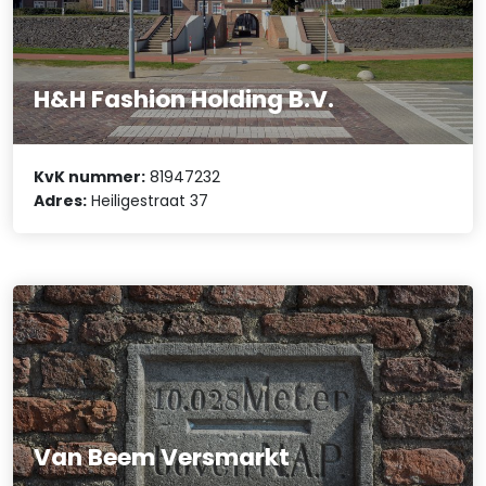
H&H Fashion Holding B.V.
KvK nummer:
81947232
Adres:
Heiligestraat 37
Van Beem Versmarkt