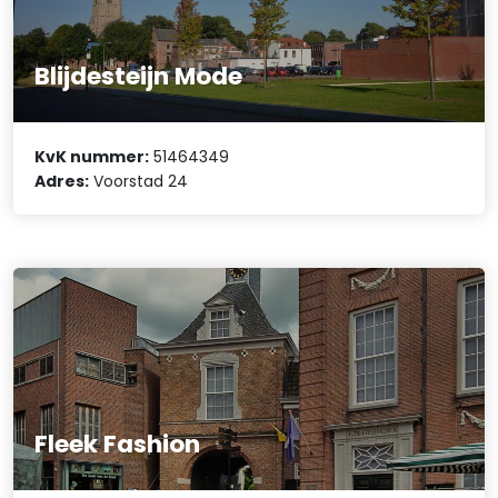
Blijdesteijn Mode
KvK nummer:
51464349
Adres:
Voorstad 24
Fleek Fashion