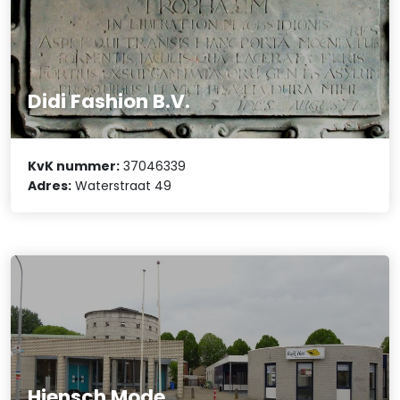
Didi Fashion B.V.
KvK nummer:
37046339
Adres:
Waterstraat 49
Hiensch Mode