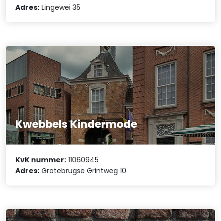
Adres:
Lingewei 35
Kwebbels Kindermode
KvK nummer:
11060945
Adres:
Grotebrugse Grintweg 10