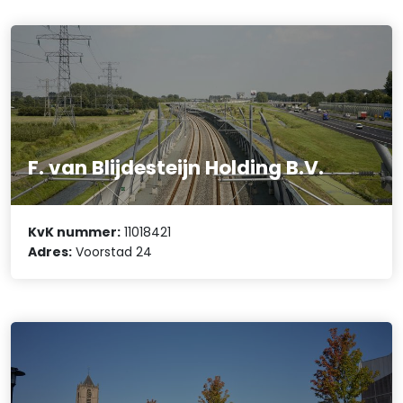
F. van Blijdesteijn Holding B.V.
KvK nummer:
11018421
Adres:
Voorstad 24