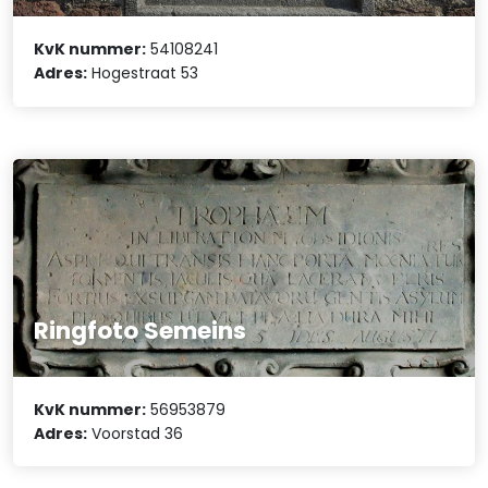
KvK nummer:
54108241
Adres:
Hogestraat 53
Ringfoto Semeins
KvK nummer:
56953879
Adres:
Voorstad 36