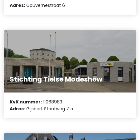
Adres:
Gouvernestraat 6
Stichting Tielse Modeshow
KvK nummer:
11068983
Adres:
Gijsbert Stoutweg 7 a