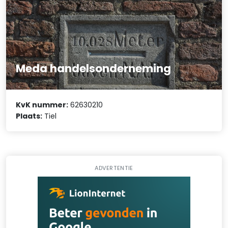
Meda handelsonderneming
KvK nummer:
62630210
Plaats:
Tiel
ADVERTENTIE