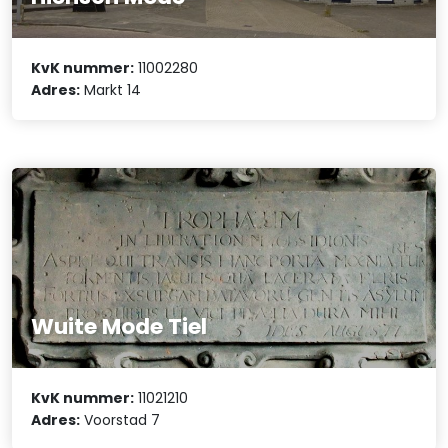
KvK nummer:
11002280
Adres:
Markt 14
Wuite Mode Tiel
KvK nummer:
11021210
Adres:
Voorstad 7