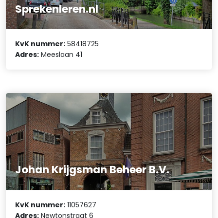
Sprekenleren.nl
KvK nummer:
58418725
Adres:
Meeslaan 41
Johan Krijgsman Beheer B.V.
KvK nummer:
11057627
Adres:
Newtonstraat 6