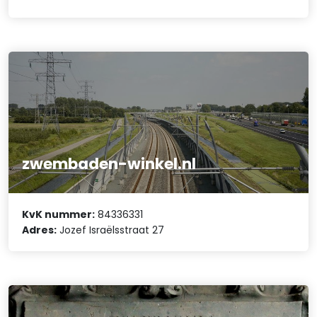
zwembaden-winkel.nl
KvK nummer:
84336331
Adres:
Jozef Israëlsstraat 27