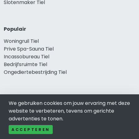
Slotenmaker Tiel
Populair
Woningruil Tiel
Prive Spa-Sauna Tiel
Incassobureau Tiel
Bedrijfsruimte Tiel
Ongediertebestrijding Tiel
We gebruiken cookies om jouw ervaring met deze
website te verbeteren, tevens om gerichte
advertenties te tonen.
ACCEPTEREN
© 2019 - 2026 Realisatie en SEO door
SEO-bureau
Lion