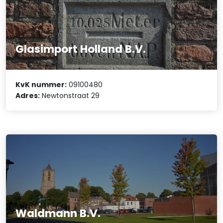
Glasimport Holland B.V.
KvK nummer:
09100480
Adres:
Newtonstraat 29
Waldmann B.V.