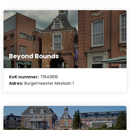
Beyond Bounds
KvK nummer:
71949615
Adres:
Burgemeester Meslaan 1