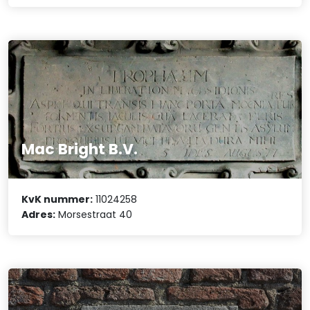
Mac Bright B.V.
KvK nummer:
11024258
Adres:
Morsestraat 40