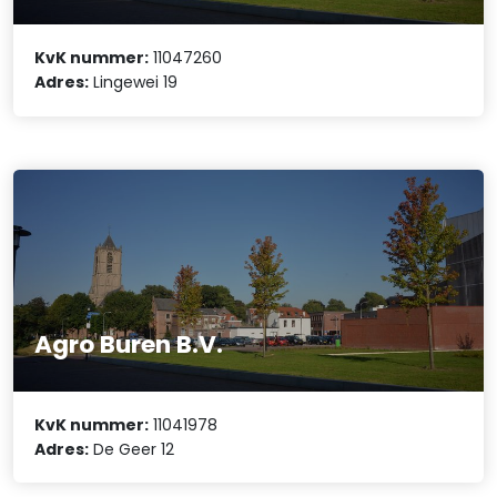
KvK nummer:
11047260
Adres:
Lingewei 19
Agro Buren B.V.
KvK nummer:
11041978
Adres:
De Geer 12