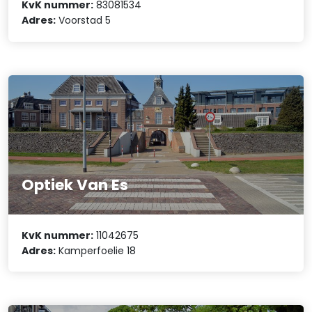
KvK nummer:
83081534
Adres:
Voorstad 5
Optiek Van Es
KvK nummer:
11042675
Adres:
Kamperfoelie 18