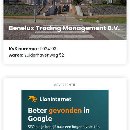
Benelux Trading Management B.V.
KvK nummer:
11024103
Adres:
Zuiderhavenweg 52
ADVERTENTIE