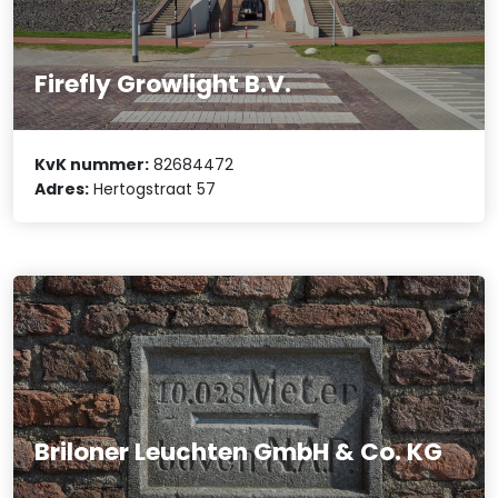
Firefly Growlight B.V.
KvK nummer:
82684472
Adres:
Hertogstraat 57
Briloner Leuchten GmbH & Co. KG