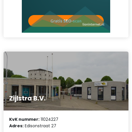
Zijlstra B.V.
KvK nummer:
11024227
Adres:
Edisonstraat 27