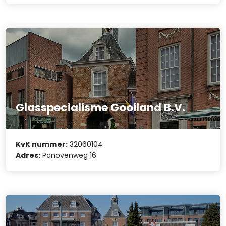
Glasspecialisme Gooiland B.V.
KvK nummer:
32060104
Adres:
Panovenweg 16