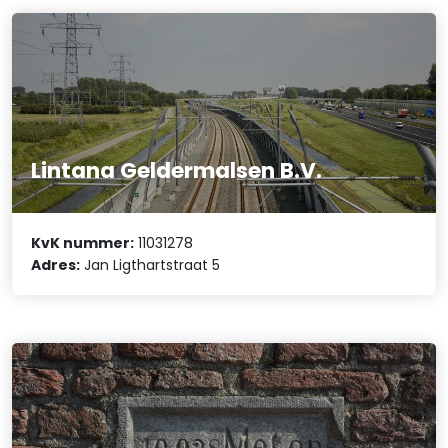
Lintana Geldermalsen B.V.
KvK nummer:
11031278
Adres:
Jan Ligthartstraat 5