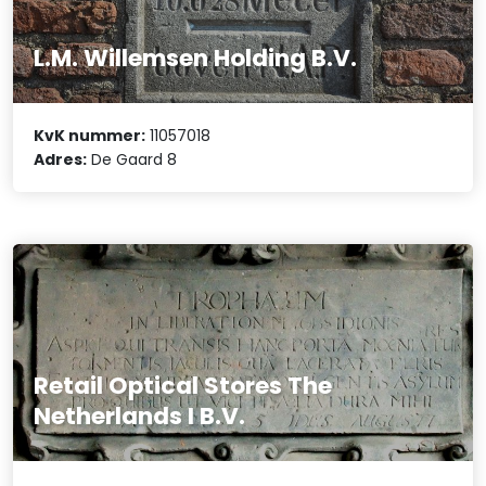
L.M. Willemsen Holding B.V.
KvK nummer:
11057018
Adres:
De Gaard 8
Retail Optical Stores The
Netherlands I B.V.