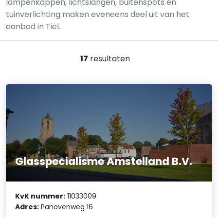
lampenkappen, lichtslangen, buitenspots en
tuinverlichting maken eveneens deel uit van het
aanbod in Tiel.
17
resultaten
Glasspecialisme Amstelland B.V.
KvK nummer:
11033009
Adres:
Panovenweg 16