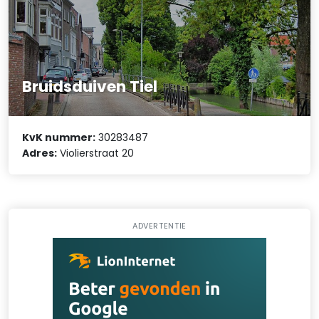
Bruidsduiven Tiel
KvK nummer:
30283487
Adres:
Violierstraat 20
ADVERTENTIE