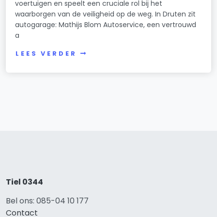
voertuigen en speelt een cruciale rol bij het
waarborgen van de veiligheid op de weg. In Druten zit
autogarage: Mathijs Blom Autoservice, een vertrouwd
a
LEES VERDER
Tiel 0344
Bel ons: 085-04 10 177
Contact