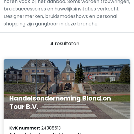
horen vaak bij het aanbod. Soms worden trouwringen,
bruidsaccessoires en huwelijksinvitaties verkocht.
Designermerken, bruidsmodeshows en personal
shopping zijn gangbaar in deze branche.
4
resultaten
Handelsonderneming Blond on
Tour B.V.
KvK nummer:
24388613