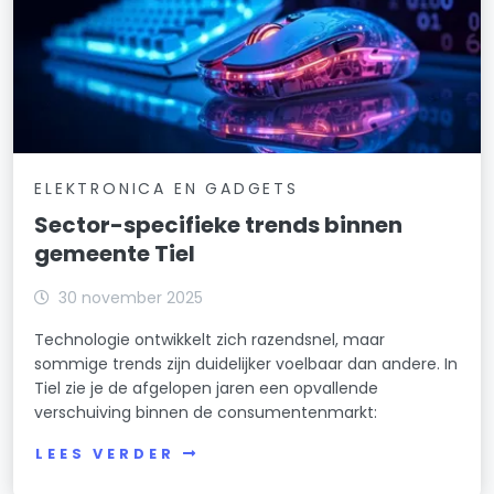
ELEKTRONICA EN GADGETS
Sector-specifieke trends binnen
gemeente Tiel
30 november 2025
Technologie ontwikkelt zich razendsnel, maar
sommige trends zijn duidelijker voelbaar dan andere. In
Tiel zie je de afgelopen jaren een opvallende
verschuiving binnen de consumentenmarkt:
LEES VERDER