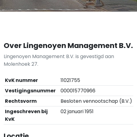
Over Lingenoyen Management B.V.
Lingenoyen Management B.V. is gevestigd aan
Molenhoek 27.
KvK nummer
11021755
Vestigingsnummer
000015770966
Rechtsvorm
Besloten vennootschap (B.V.)
Ingeschreven bij
02 januari 1951
KvK
Locatie