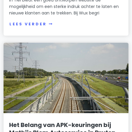
in Tiel biedt een goed ontworpen website de
mogelijkheid om een sterke indruk achter te laten en
nieuwe klanten aan te trekken. Bij Wux begri
LEES VERDER
Het Belang van APK-keuringen bij