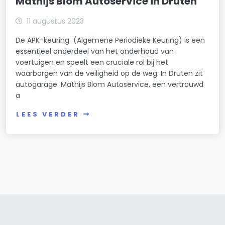
Mathijs Blom Autoservice in Druten
11 augustus 2023
De APK-keuring (Algemene Periodieke Keuring) is een
essentieel onderdeel van het onderhoud van
voertuigen en speelt een cruciale rol bij het
waarborgen van de veiligheid op de weg. In Druten zit
autogarage: Mathijs Blom Autoservice, een vertrouwd
a
LEES VERDER