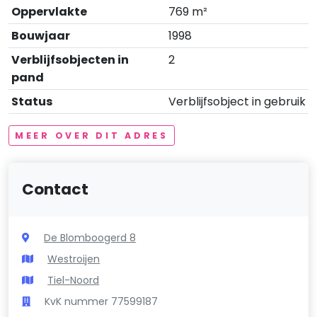
Oppervlakte
769 m²
Bouwjaar
1998
Verblijfsobjecten in
2
pand
Status
Verblijfsobject in gebruik
MEER OVER DIT ADRES
Contact
De Blomboogerd 8
Westroijen
Tiel-Noord
KvK nummer 77599187