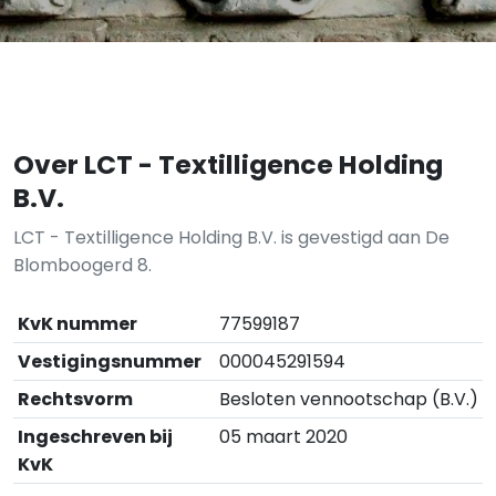
Over LCT - Textilligence Holding
B.V.
LCT - Textilligence Holding B.V. is gevestigd aan De
Blomboogerd 8.
KvK nummer
77599187
Vestigingsnummer
000045291594
Rechtsvorm
Besloten vennootschap (B.V.)
Ingeschreven bij
05 maart 2020
KvK