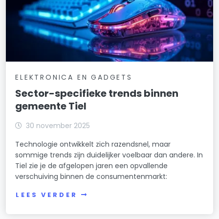
ELEKTRONICA EN GADGETS
Sector-specifieke trends binnen
gemeente Tiel
30 november 2025
Technologie ontwikkelt zich razendsnel, maar
sommige trends zijn duidelijker voelbaar dan andere. In
Tiel zie je de afgelopen jaren een opvallende
verschuiving binnen de consumentenmarkt:
LEES VERDER