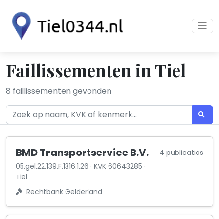
Faillissementen in Tiel
8 faillissementen gevonden
BMD Transportservice B.V.
4 publicaties
05.gel.22.139.F.1316.1.26 · KVK 60643285 ·
Tiel
Rechtbank Gelderland