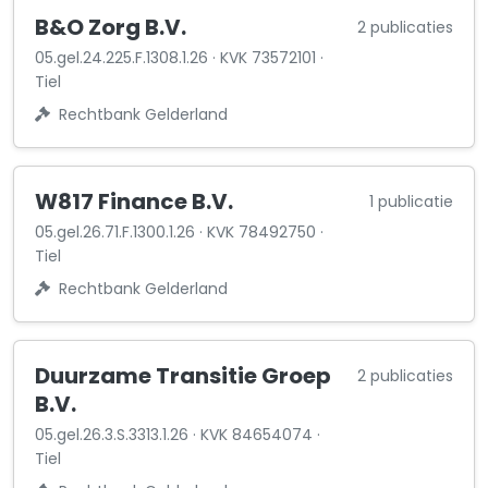
B&O Zorg B.V.
2 publicaties
05.gel.24.225.F.1308.1.26 · KVK 73572101 ·
Tiel
Rechtbank Gelderland
W817 Finance B.V.
1 publicatie
05.gel.26.71.F.1300.1.26 · KVK 78492750 ·
Tiel
Rechtbank Gelderland
Duurzame Transitie Groep
2 publicaties
B.V.
05.gel.26.3.S.3313.1.26 · KVK 84654074 ·
Tiel