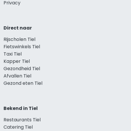
Privacy
Direct naar
Rijscholen Tiel
Fietswinkels Tiel
Taxi Tiel
Kapper Tiel
Gezondheid Tiel
Afvallen Tiel
Gezond eten Tiel
Bekend in Tiel
Restaurants Tiel
Catering Tiel