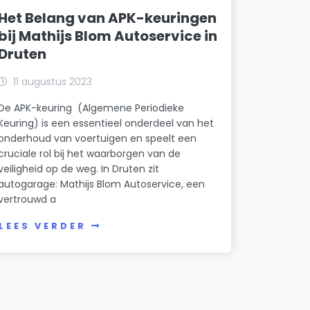
Het Belang van APK-keuringen
bij Mathijs Blom Autoservice in
Druten
11 augustus 2023
De APK-keuring (Algemene Periodieke
Keuring) is een essentieel onderdeel van het
onderhoud van voertuigen en speelt een
cruciale rol bij het waarborgen van de
veiligheid op de weg. In Druten zit
autogarage: Mathijs Blom Autoservice, een
vertrouwd a
LEES VERDER