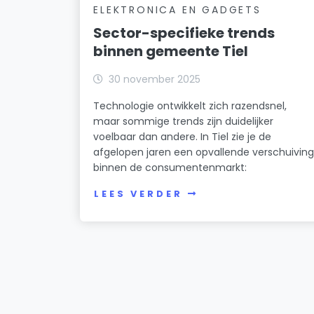
ELEKTRONICA EN GADGETS
Sector-specifieke trends
binnen gemeente Tiel
30 november 2025
Technologie ontwikkelt zich razendsnel,
maar sommige trends zijn duidelijker
voelbaar dan andere. In Tiel zie je de
afgelopen jaren een opvallende verschuivin
binnen de consumentenmarkt:
LEES VERDER