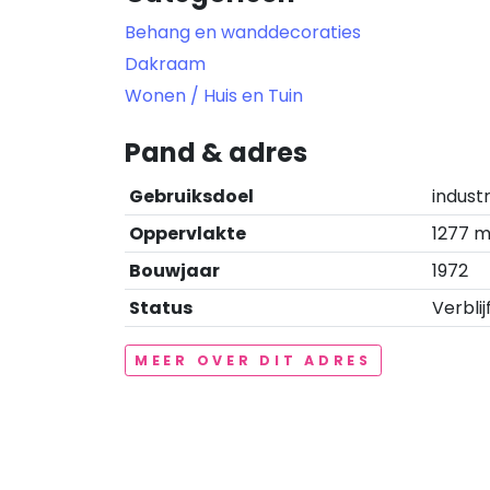
Behang en wanddecoraties
Dakraam
Wonen / Huis en Tuin
Pand & adres
Gebruiksdoel
indust
Oppervlakte
1277 m
Bouwjaar
1972
Status
Verblij
MEER OVER DIT ADRES