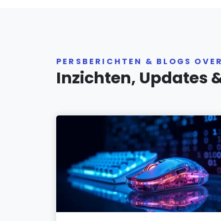
PERSBERICHTEN & BLOGS OVER
Inzichten, Updates 