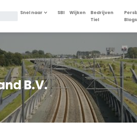
Snel naar
SBI
Wijken
Bedrijven
Persb
Tiel
Blogs
and B.V.