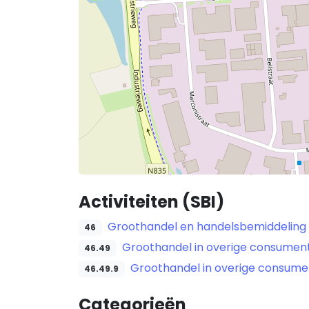
Activiteiten (SBI)
Groothandel en handelsbemiddeling (
46
Groothandel in overige consumen
46.49
Groothandel in overige consumen
46.49.9
Categorieën