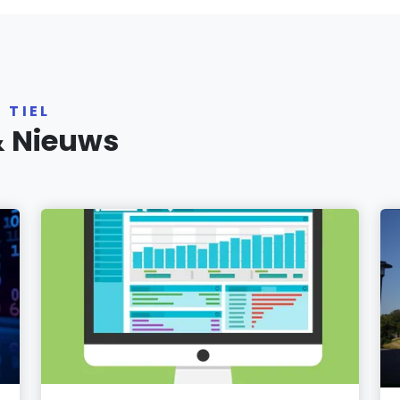
 TIEL
& Nieuws