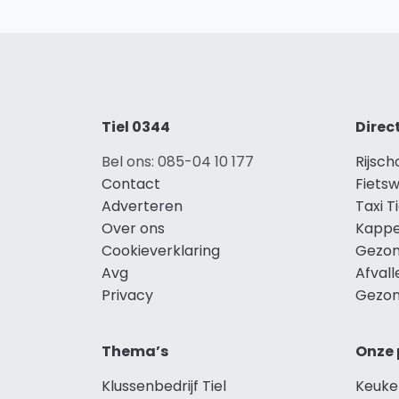
Tiel 0344
Direc
Bel ons: 085-04 10 177
Rijsch
Contact
Fietsw
Adverteren
Taxi Ti
Over ons
Kappe
Cookieverklaring
Gezon
Avg
Afvall
Privacy
Gezon
Thema’s
Onze 
Klussenbedrijf Tiel
Keuken