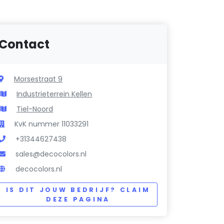
Contact
Morsestraat 9
Industrieterrein Kellen
Tiel-Noord
KvK nummer 11033291
+31344627438
sales@decocolors.nl
decocolors.nl
IS DIT JOUW BEDRIJF? CLAIM
DEZE PAGINA