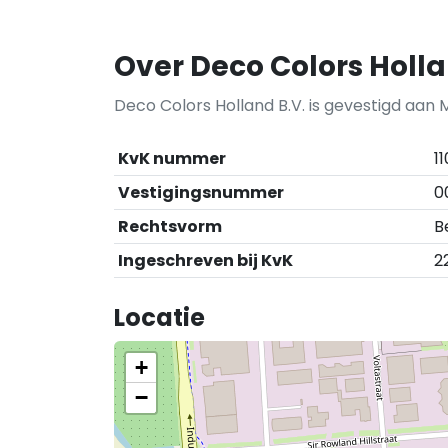
Over Deco Colors Holla
Deco Colors Holland B.V. is gevestigd aan 
KvK nummer
1
Vestigingsnummer
0
Rechtsvorm
B
Ingeschreven bij KvK
2
Locatie
+
−