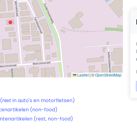
Leaflet
|
©
OpenStreetMap
niet in auto's en motorfietsen)
tenartikelen (non-food)
tenartikelen (rest, non-food)