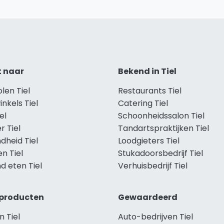
t naar
Bekend in Tiel
olen Tiel
Restaurants Tiel
inkels Tiel
Catering Tiel
el
Schoonheidssalon Tiel
r Tiel
Tandartspraktijken Tiel
dheid Tiel
Loodgieters Tiel
en Tiel
Stukadoorsbedrijf Tiel
d eten Tiel
Verhuisbedrijf Tiel
producten
Gewaardeerd
 Tiel
Auto-bedrijven Tiel