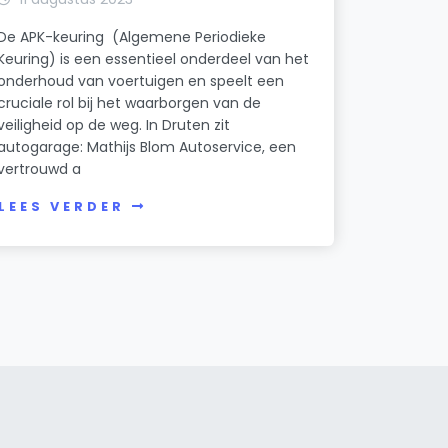
De APK-keuring (Algemene Periodieke
Keuring) is een essentieel onderdeel van het
onderhoud van voertuigen en speelt een
cruciale rol bij het waarborgen van de
veiligheid op de weg. In Druten zit
autogarage: Mathijs Blom Autoservice, een
vertrouwd a
LEES VERDER