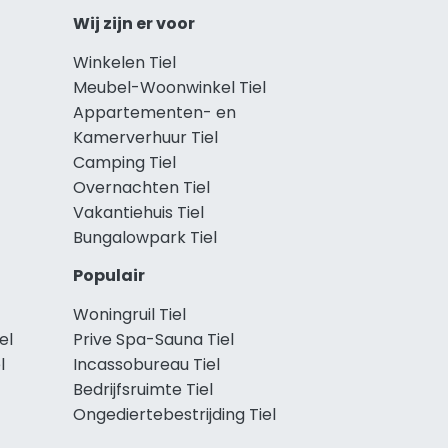
Wij zijn er voor
Winkelen Tiel
Meubel-Woonwinkel Tiel
Appartementen- en
Kamerverhuur Tiel
Camping Tiel
Overnachten Tiel
Vakantiehuis Tiel
Bungalowpark Tiel
Populair
Woningruil Tiel
el
Prive Spa-Sauna Tiel
l
Incassobureau Tiel
Bedrijfsruimte Tiel
Ongediertebestrijding Tiel