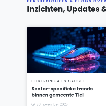
PERSBERICHTEN & BLOGS OVER
Inzichten, Updates 
ELEKTRONICA EN GADGETS
Sector-specifieke trends
binnen gemeente Tiel
30 november 2025