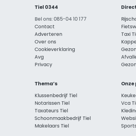
Tiel 0344
Direc
Bel ons: 085-04 10 177
Rijsch
Contact
Fietsw
Adverteren
Taxi Ti
Over ons
Kappe
Cookieverklaring
Gezon
Avg
Afvall
Privacy
Gezon
Thema’s
Onze 
Klussenbedrijf Tiel
Keuken
Notarissen Tiel
Vca Ti
Taxateurs Tiel
Kledin
Schoonmaakbedrijf Tiel
Websi
Makelaars Tiel
Sports