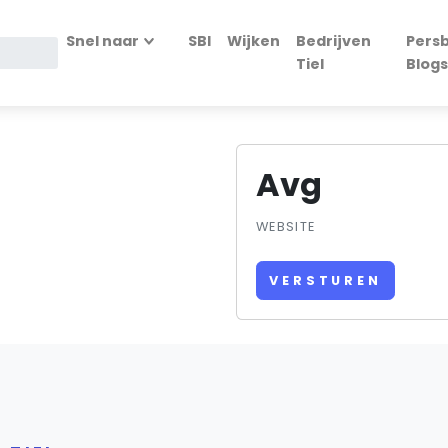
Snel naar
SBI
Wijken
Bedrijven
Persb
Tiel
Blogs
Avg
WEBSITE
VERSTUREN