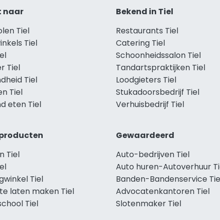
t naar
Bekend in Tiel
olen Tiel
Restaurants Tiel
inkels Tiel
Catering Tiel
el
Schoonheidssalon Tiel
r Tiel
Tandartspraktijken Tiel
dheid Tiel
Loodgieters Tiel
en Tiel
Stukadoorsbedrijf Tiel
d eten Tiel
Verhuisbedrijf Tiel
producten
Gewaardeerd
 Tiel
Auto-bedrijven Tiel
el
Auto huren-Autoverhuur Ti
gwinkel Tiel
Banden-Bandenservice Tie
te laten maken Tiel
Advocatenkantoren Tiel
chool Tiel
Slotenmaker Tiel